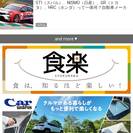
10位
STI（スバル）、NISMO（日産）、GR（トヨ
タ）、HRC（ホンダ）って一体何？自動車メーカ
ーの4大ワークスブランドを探る
コラム
and more▼