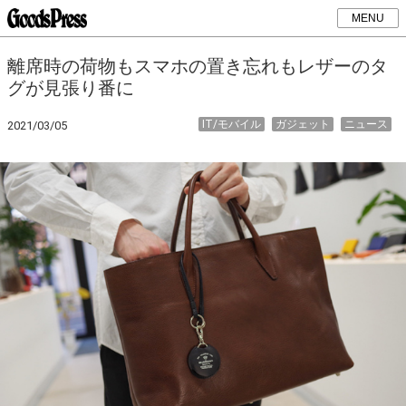
MENU
離席時の荷物もスマホの置き忘れもレザーのタ
グが見張り番に
IT/モバイル
ガジェット
ニュース
2021/03/05