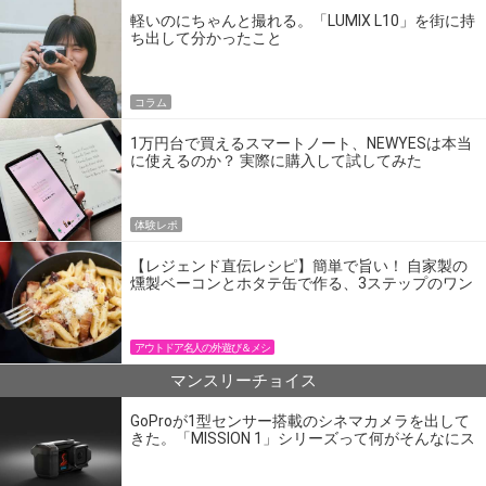
軽いのにちゃんと撮れる。「LUMIX L10」を街に持
ち出して分かったこと
コラム
1万円台で買えるスマートノート、NEWYESは本当
に使えるのか？ 実際に購入して試してみた
体験レポ
【レジェンド直伝レシピ】簡単で旨い！ 自家製の
燻製ベーコンとホタテ缶で作る、3ステップのワン
パン飯
アウトドア名人の外遊び＆メシ
マンスリーチョイス
GoProが1型センサー搭載のシネマカメラを出して
きた。「MISSION 1」シリーズって何がそんなにス
ゴいの？