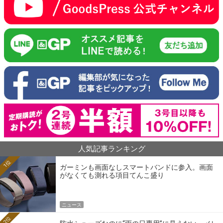
人気記事ランキング
1位
ガーミンも画面なしスマートバンドに参入。画面
がなくても測れる項目てんこ盛り
ニュース
2位