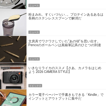
ニュース
粉まみれ、すくいづらい…。プロテインあるあるは
長柄のステンレススプーンで解消だ
ニュース
文房具でワクワクしていた“あの頃”を思い出す。
Pencoのボールペンは真鍮筆記具のひとつの到達
点だ
ニュース
いきなりライカのススメ【さあ、カメラをはじめ
よう 2026 CAMERA STYLE】
トピックス
カラー電子ペーパーで手書きもできる「Kindle」で
インプットとアウトプットに集中だ