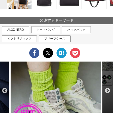
関連するキーワード
ALOX NERO
トートバッグ
バックパック
ビクトリノックス
ブリーフケース