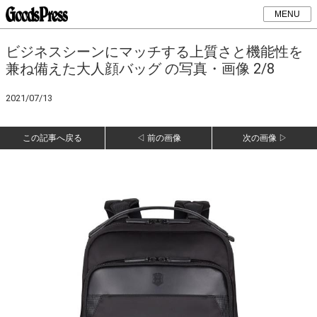
MENU
​​ビジネスシーンにマッチする上質さと機能性を
兼ね備えた大人顔バッグ の写真・画像 2/8
2021/07/13
この記事へ戻る
◁ 前の画像
次の画像 ▷