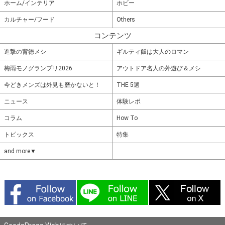
ホーム/インテリア
ホビー
カルチャー/フード
Others
コンテンツ
進撃の背徳メシ
ギルティ飯は大人のロマン
梅雨モノグランプリ2026
アウトドア名人の外遊び＆メシ
今どきメンズは外見も磨かないと！
THE 5選
ニュース
体験レポ
コラム
How To
トピックス
特集
and more▼