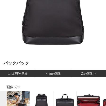
バックパック
この記事へ戻る
◁ 前の画像
次の画像 ▷
画像 2/8