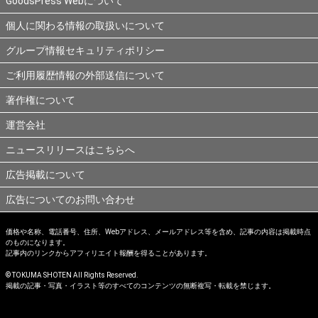
GoodsPress Webについて
個人に関わる情報の取扱いについて
グループ情報セキュリティポリシー
ご利用履歴情報の外部送信について
著作権について
運営会社
ニュースリリースはこちらへ
広告掲載について
広告についてのお問い合わせ
価格や名称、電話番号、住所、Webアドレス、メールアドレス等を含め、記事の内容は掲載時点
のものになります。
記事内のリンクからアフィリエイト報酬を得ることがあります。
© TOKUMA SHOTEN All Rights Reserved.
掲載の記事・写真・イラスト等のすべてのコンテンツの無断複写・転載を禁じます。