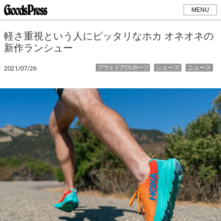
MENU
軽さ重視という人にピッタリなホカ オネオネの
新作ランシュー
アウトドア/スポーツ
シューズ
ニュース
2021/07/26