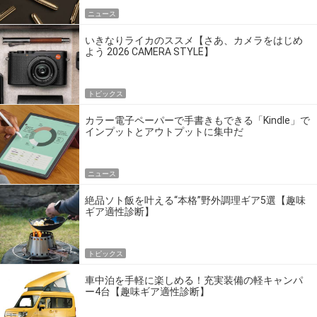
ニュース
いきなりライカのススメ【さあ、カメラをはじめ
よう 2026 CAMERA STYLE】
トピックス
カラー電子ペーパーで手書きもできる「Kindle」で
インプットとアウトプットに集中だ
ニュース
絶品ソト飯を叶える“本格”野外調理ギア5選【趣味
ギア適性診断】
トピックス
車中泊を手軽に楽しめる！充実装備の軽キャンパ
ー4台【趣味ギア適性診断】