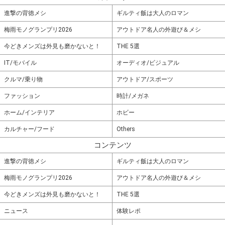
進撃の背徳メシ
ギルティ飯は大人のロマン
梅雨モノグランプリ2026
アウトドア名人の外遊び＆メシ
今どきメンズは外見も磨かないと！
THE 5選
IT/モバイル
オーディオ/ビジュアル
クルマ/乗り物
アウトドア/スポーツ
ファッション
時計/メガネ
ホーム/インテリア
ホビー
カルチャー/フード
Others
コンテンツ
進撃の背徳メシ
ギルティ飯は大人のロマン
梅雨モノグランプリ2026
アウトドア名人の外遊び＆メシ
今どきメンズは外見も磨かないと！
THE 5選
ニュース
体験レポ