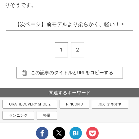
りそうです。
【次ページ】前モデルより柔らかく、軽い！
▶
1
2
この記事のタイトルとURLをコピーする
関連するキーワード
ORA RECOVERY SHOE 2
RINCON 3
ホカ オネオネ
ランニング
軽量