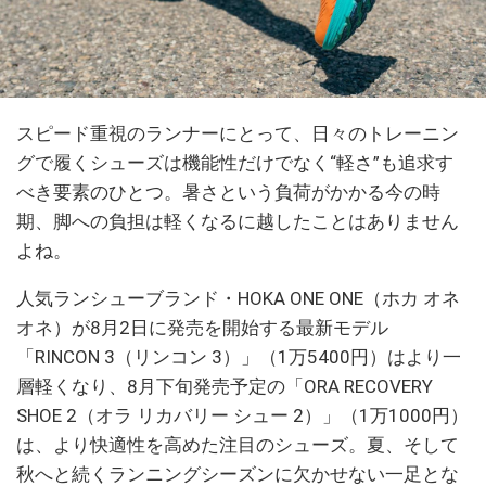
スピード重視のランナーにとって、日々のトレーニン
グで履くシューズは機能性だけでなく“軽さ”も追求す
べき要素のひとつ。暑さという負荷がかかる今の時
期、脚への負担は軽くなるに越したことはありません
よね。
人気ランシューブランド・HOKA ONE ONE（ホカ オネ
オネ）が8月2日に発売を開始する最新モデル
「RINCON 3（リンコン 3）」（1万5400円）はより一
層軽くなり、8月下旬発売予定の「ORA RECOVERY
SHOE 2（オラ リカバリー シュー 2）」（1万1000円）
は、より快適性を高めた注目のシューズ。夏、そして
秋へと続くランニングシーズンに欠かせない一足とな