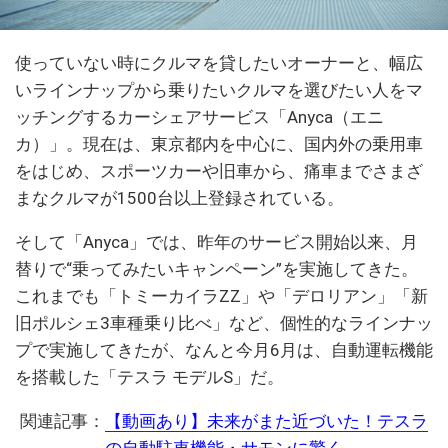
使っていない時にクルマを貸したいオーナーと、幅広
いラインナップから乗りたいクルマを選びたい人をマ
ッチングするカーシェアサービス「Anyca（エニ
カ）」。現在は、東京都内を中心に、国内外の乗用車
をはじめ、スポーツカーや旧車から、痛車までさまざ
まなクルマが1500台以上登録されている。
そして「Anyca」では、昨年のサービス開始以来、月
替りで“乗ってみたいキャンペーン”を実施してきた。
これまでも「トミーカイラZZ」や「デロリアン」「新
旧ポルシェ3車種乗り比べ」など、個性的なラインナッ
プで実施してきたが、なんと今月6月は、自動運転機能
を搭載した「テスラ モデルS」だ。
関連記事：
【動画あり】未来がまた近づいた！テスラ
の自動駐車機能・サモンに驚く