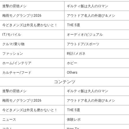
進撃の背徳メシ
ギルティ飯は大人のロマン
梅雨モノグランプリ2026
アウトドア名人の外遊び＆メシ
今どきメンズは外見も磨かないと！
THE 5選
IT/モバイル
オーディオ/ビジュアル
クルマ/乗り物
アウトドア/スポーツ
ファッション
時計/メガネ
ホーム/インテリア
ホビー
カルチャー/フード
Others
コンテンツ
進撃の背徳メシ
ギルティ飯は大人のロマン
梅雨モノグランプリ2026
アウトドア名人の外遊び＆メシ
今どきメンズは外見も磨かないと！
THE 5選
ニュース
体験レポ