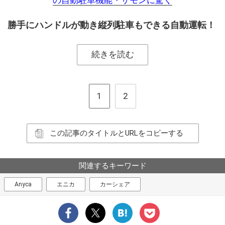
勝手にハンドルが動き縦列駐車もできる自動運転！
続きを読む
1
2
この記事のタイトルとURLをコピーする
関連するキーワード
Anyca
エニカ
カーシェア