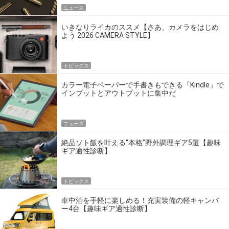
ニュース
いきなりライカのススメ【さあ、カメラをはじめ
よう 2026 CAMERA STYLE】
トピックス
カラー電子ペーパーで手書きもできる「Kindle」で
インプットとアウトプットに集中だ
ニュース
絶品ソト飯を叶える“本格”野外調理ギア5選【趣味
ギア適性診断】
トピックス
車中泊を手軽に楽しめる！充実装備の軽キャンパ
ー4台【趣味ギア適性診断】