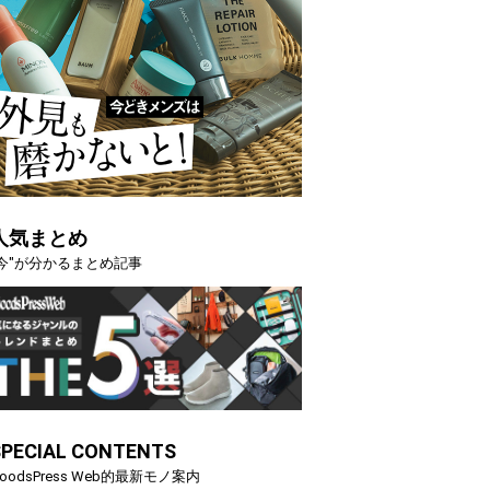
人気まとめ
"今"が分かるまとめ記事
SPECIAL CONTENTS
oodsPress Web的最新モノ案内