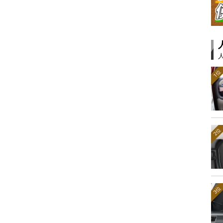
1位
2位
3位