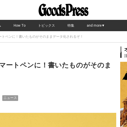
ム
How To
トピックス
特集
and more▼
ートペンに！書いたものがそのままデータ化されるぞ！
マートペンに！書いたものがそのま
ニュース