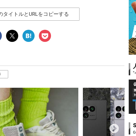
のタイトルとURLをコピーする
i
G