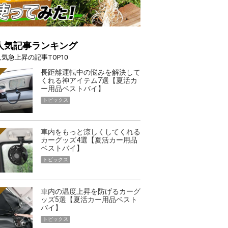
人気記事ランキング
人気急上昇の記事TOP10
長距離運転中の悩みを解決して
くれる神アイテム7選【夏活カ
ー用品ベストバイ】
トピックス
車内をもっと涼しくしてくれる
カーグッズ4選【夏活カー用品
ベストバイ】
トピックス
車内の温度上昇を防げるカーグ
ッズ5選【夏活カー用品ベスト
バイ】
トピックス