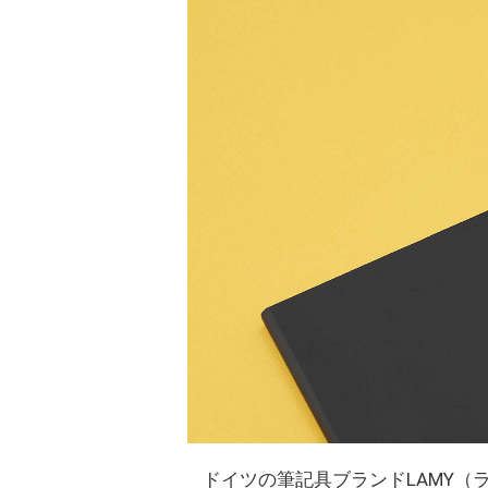
ドイツの筆記具ブランドLAMY