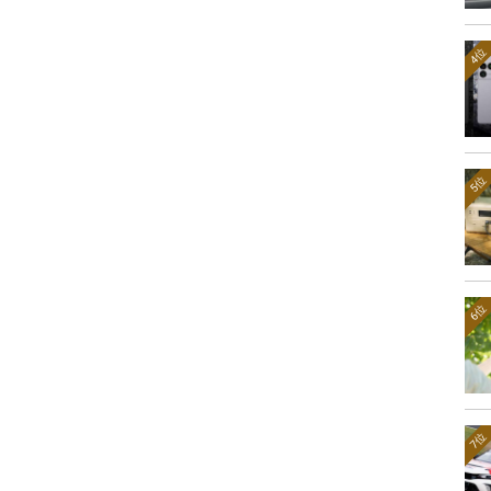
4位
5位
6位
7位