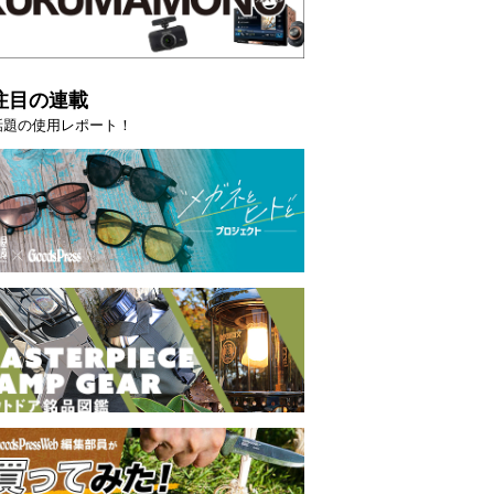
注目の連載
話題の使用レポート！