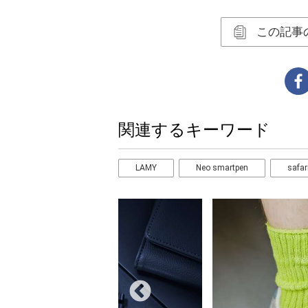
この記事
関連するキーワード
LAMY
Neo smartpen
safar