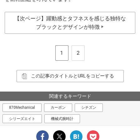
【次ページ】躍動感とタフネスを感じる独特な
ブラックとデザインが特徴
▶
1
2
この記事のタイトルとURLをコピーする
関連するキーワード
870Mechanical
カーボン
シチズン
シリーズエイト
機械式腕時計