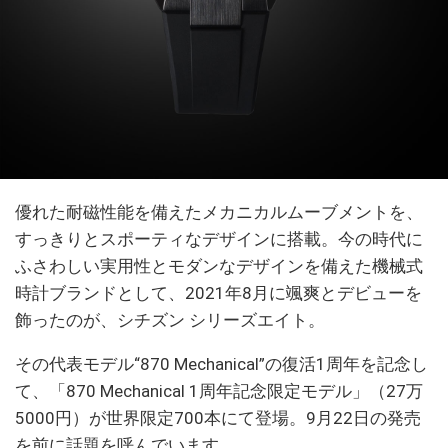
優れた耐磁性能を備えたメカニカルムーブメントを、
すっきりとスポーティなデザインに搭載。今の時代に
ふさわしい実用性とモダンなデザインを備えた機械式
時計ブランドとして、2021年8月に颯爽とデビューを
飾ったのが、シチズン シリーズエイト。
その代表モデル“870 Mechanical”の復活1周年を記念し
て、「870 Mechanical 1周年記念限定モデル」（27万
5000円）が世界限定700本にて登場。9⽉22⽇の発売
を前に話題を呼んでいます。