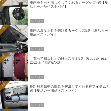
1位
車内をもっと涼しくしてくれるカーグッズ4選【夏
活カー用品ベストバイ】
トピックス
2位
車内の温度上昇を防げるカーグッズ5選【夏活カー
用品ベストバイ】
トピックス
3位
「買って損なし」の極上スマホ5選【GoodsPress
2026上半期AWARD】
トピックス
4位
長距離運転中の悩みを解決してくれる神アイテム7
選【夏活カー用品ベストバイ】
トピックス