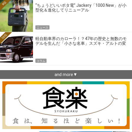
9位
“ちょうどいいポタ電” Jackery「1000 New」が小
型化＆進化してリニューアル
ニュース
10位
軽自動車界のカローラ！？47年の歴史と無数のモ
デルを生んだ「小さな名車」スズキ・アルトの変
遷
コラム
and more▼