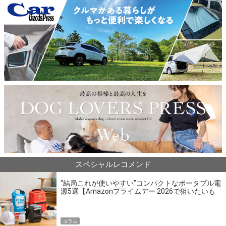
スペシャルレコメンド
“結局これが使いやすい”コンパクトなポータブル電
源5選【Amazonプライムデー 2026で狙いたいも
の】
コラム