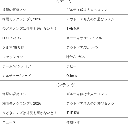
カテゴリ
進撃の背徳メシ
ギルティ飯は大人のロマン
梅雨モノグランプリ2026
アウトドア名人の外遊び＆メシ
今どきメンズは外見も磨かないと！
THE 5選
IT/モバイル
オーディオ/ビジュアル
クルマ/乗り物
アウトドア/スポーツ
ファッション
時計/メガネ
ホーム/インテリア
ホビー
カルチャー/フード
Others
コンテンツ
進撃の背徳メシ
ギルティ飯は大人のロマン
梅雨モノグランプリ2026
アウトドア名人の外遊び＆メシ
今どきメンズは外見も磨かないと！
THE 5選
ニュース
体験レポ