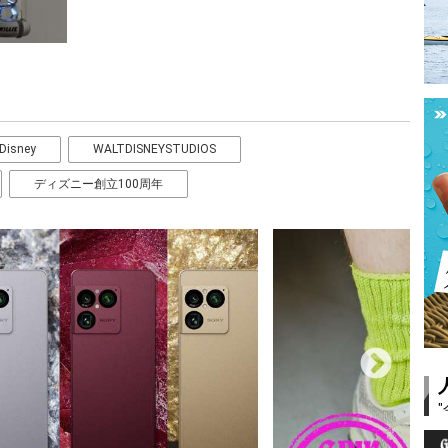
Disney
WALTDISNEYSTUDIOS
ディズニー創立100周年