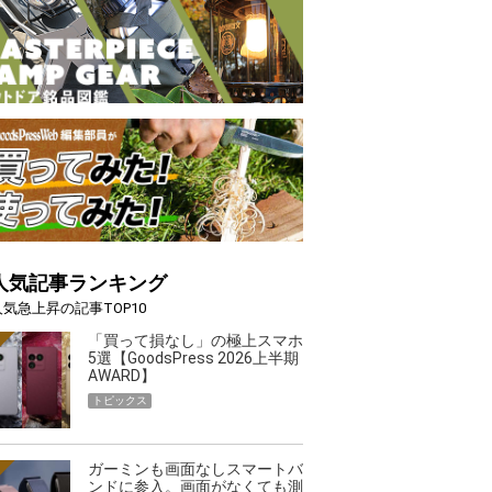
人気記事ランキング
人気急上昇の記事TOP10
「買って損なし」の極上スマホ
5選【GoodsPress 2026上半期
AWARD】
トピックス
ガーミンも画面なしスマートバ
ンドに参入。画面がなくても測