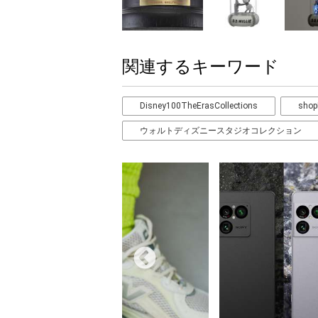
関連するキーワード
Disney100TheErasCollections
shop
ウォルトディズニースタジオコレクション