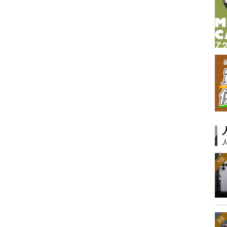
1位
2位