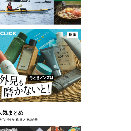
人気まとめ
"今"が分かるまとめ記事