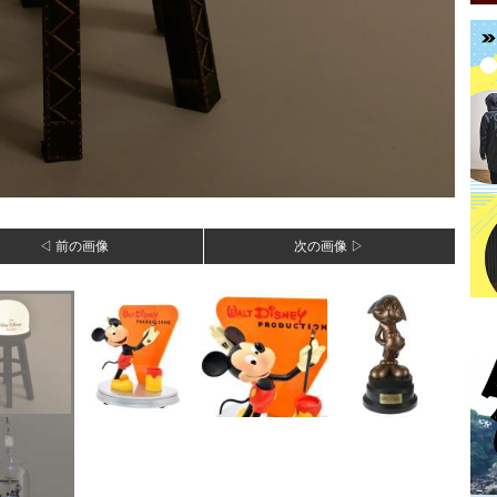
◁ 前の画像
次の画像 ▷