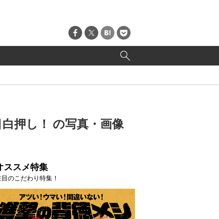
白押し！ の写真・画像
オススメ特集
注目のこだわり特集！