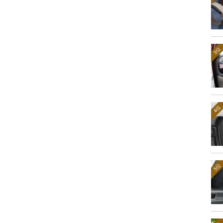
3位
4位
5位