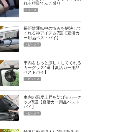
れる項目てんこ盛り
ニュース
長距離運転中の悩みを解決して
くれる神アイテム7選【夏活カ
ー用品ベストバイ】
トピックス
車内をもっと涼しくしてくれる
カーグッズ4選【夏活カー用品
ベストバイ】
トピックス
車内の温度上昇を防げるカーグ
ッズ5選【夏活カー用品ベスト
バイ】
トピックス
酷暑に効果絶大な“魔法瓶氷の