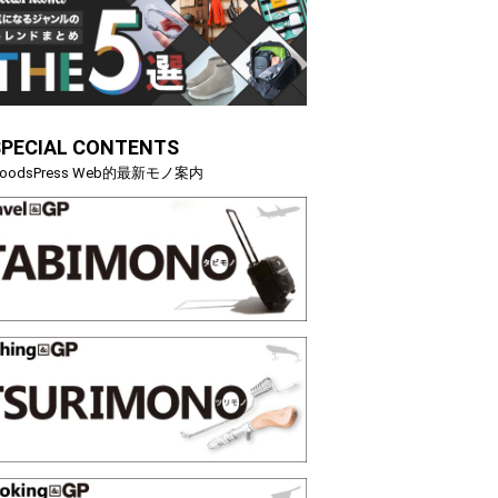
スマホ5選【GoodsPress 2026上半
SPECIAL CONTENTS
oodsPress Web的最新モノ案内