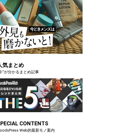
人気まとめ
"今"が分かるまとめ記事
SPECIAL CONTENTS
oodsPress Web的最新モノ案内