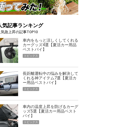
人気記事ランキング
人気急上昇の記事TOP10
車内をもっと涼しくしてくれる
カーグッズ4選【夏活カー用品
ベストバイ】
トピックス
長距離運転中の悩みを解決して
くれる神アイテム7選【夏活カ
ー用品ベストバイ】
トピックス
車内の温度上昇を防げるカーグ
ッズ5選【夏活カー用品ベスト
バイ】
トピックス