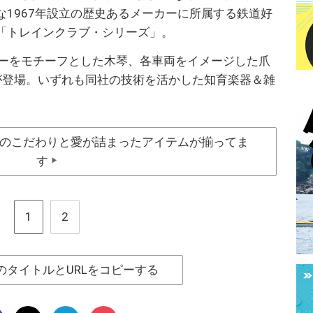
1967年設立の歴史あるメーカーに所属する鉄道好
「トレインクラブ・シリーズ」。
ローをモチーフとした木琴、各車両をイメージした爪
が登場。いずれも同社の技術を活かした知育楽器＆雑
のこだわりと愛が詰まったアイテムが揃ってま
す
▶
1
2
のタイトルとURLをコピーする