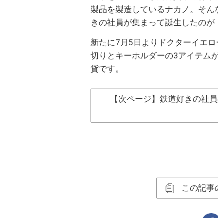
製品を製造しているナカノ。そんな
きの社員が集まって誕生したのが
新たに7月5日よりドクターイエ
切りとキーホルダーの3アイテム
貨です。
【次ページ】鉄道好きの社員
この記事