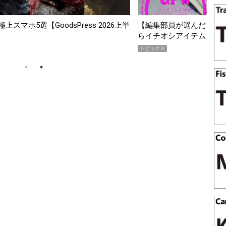
が選んだ「指名買い」】2026年7月掲載記事か
「買って損なし」の
シアイテムをピックアップ！
期AWARD】
トピックス