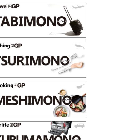
極上スマホ5選【GoodsPress 2026上半