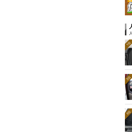
1位
2位
3位