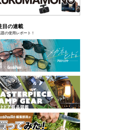
注目の連載
話題の使用レポート！