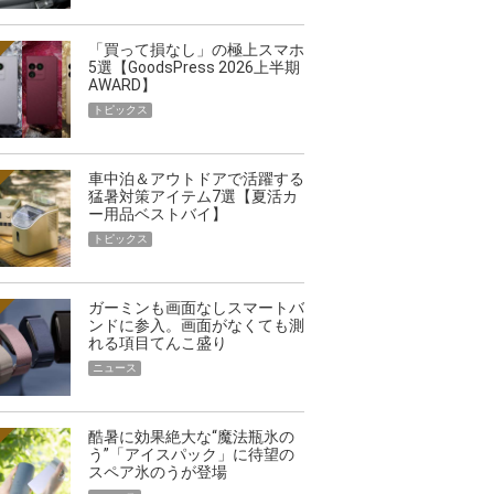
「買って損なし」の極上スマホ
5選【GoodsPress 2026上半期
AWARD】
トピックス
車中泊＆アウトドアで活躍する
猛暑対策アイテム7選【夏活カ
ー用品ベストバイ】
トピックス
ガーミンも画面なしスマートバ
ンドに参入。画面がなくても測
れる項目てんこ盛り
ニュース
酷暑に効果絶大な“魔法瓶氷の
う”「アイスパック」に待望の
スペア氷のうが登場