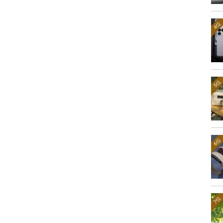
4位
5位
6位
7位