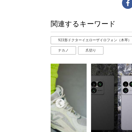
関連するキーワード
923形ドクターイエローザイロフォン（木琴）
ナカノ
爪切り