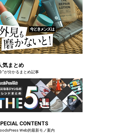
人気まとめ
"今"が分かるまとめ記事
SPECIAL CONTENTS
oodsPress Web的最新モノ案内