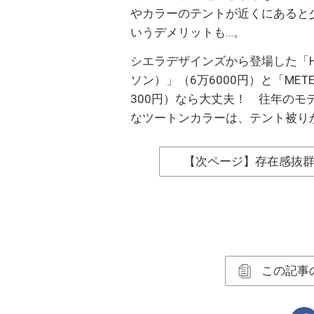
やカラーのテントが近くにあると
いうデメリットも…。
シエラデザインズから登場した「HALF
ソン）」（6万6000円）と「METE
300円）なら大丈夫！ 往年の
なツートンカラーは、テント被り
【次ページ】存在感抜
この記事