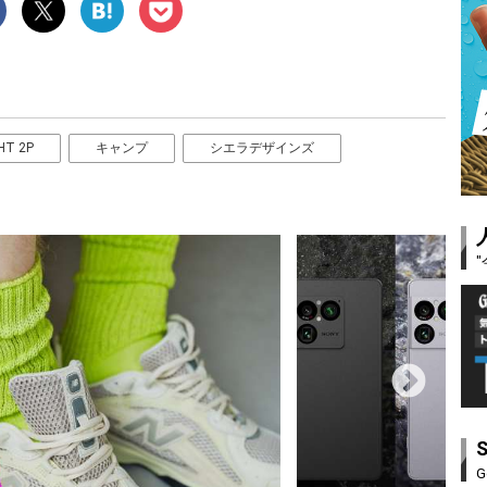
HT 2P
キャンプ
シエラデザインズ
G