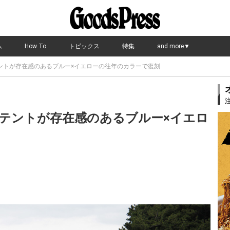
ム
How To
トピックス
特集
and more▼
ントが存在感のあるブルー×イエローの往年のカラーで復刻
テントが存在感のあるブルー×イエロ