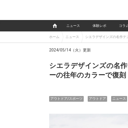
e
ニュース
体験レポ
コラ
ホーム
ニュース
シエラデザインズの名作テ
2024/05/14（火）更新
シエラデザインズの名作
ーの往年のカラーで復刻
アウトドア/スポーツ
アウトドア
ニュース