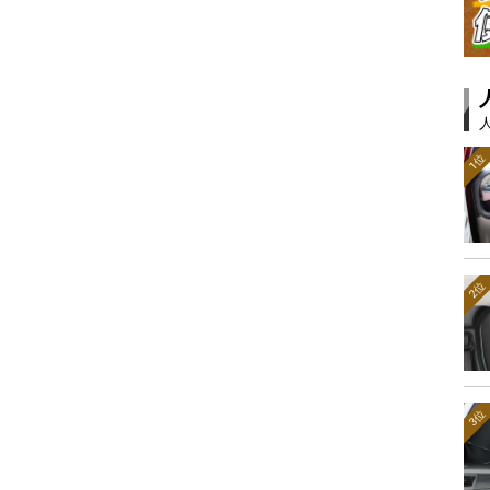
1位
2位
3位