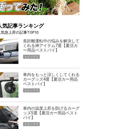
人気記事ランキング
人気急上昇の記事TOP10
長距離運転中の悩みを解決して
くれる神アイテム7選【夏活カ
ー用品ベストバイ】
トピックス
車内をもっと涼しくしてくれる
カーグッズ4選【夏活カー用品
ベストバイ】
トピックス
車内の温度上昇を防げるカーグ
ッズ5選【夏活カー用品ベスト
バイ】
トピックス