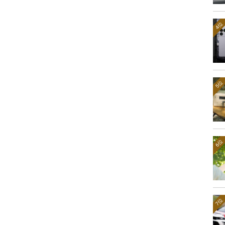
4位
5位
6位
7位