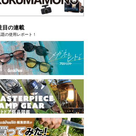
注目の連載
話題の使用レポート！