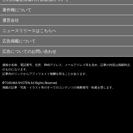
著作権について
運営会社
ニュースリリースはこちらへ
広告掲載について
広告についてのお問い合わせ
価格や名称、電話番号、住所、Webアドレス、メールアドレス等を含め、記事の内容は掲載時点
のものになります。
記事内のリンクからアフィリエイト報酬を得ることがあります。
© TOKUMA SHOTEN All Rights Reserved.
掲載の記事・写真・イラスト等のすべてのコンテンツの無断複写・転載を禁じます。