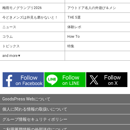
梅雨モノグランプリ2026
アウトドア名人の外遊び＆メシ
今どきメンズは外見も磨かないと！
THE 5選
ニュース
体験レポ
コラム
How To
トピックス
特集
and more▼
GoodsPress Webについて
個人に関わる情報の取扱いについて
グループ情報セキュリティポリシー
ご利用履歴情報の外部送信について