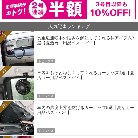
人気記事ランキング
1位
長距離運転中の悩みを解決してくれる神アイテム7
選【夏活カー用品ベストバイ】
トピックス
2位
車内をもっと涼しくしてくれるカーグッズ4選【夏
活カー用品ベストバイ】
トピックス
3位
車内の温度上昇を防げるカーグッズ5選【夏活カー
用品ベストバイ】
トピックス