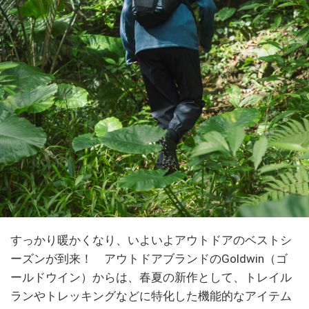
すっかり暖かくなり、いよいよアウトドアのベストシ
ーズンが到来！ アウトドアブランドのGoldwin（ゴ
ールドウイン）からは、春夏の新作として、トレイル
ランやトレッキングなどに特化した機能的なアイテム