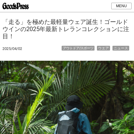
MENU
「走る」を極めた最軽量ウェア誕生！ゴールド
ウインの2025年最新トレランコレクションに注
目！
アウトドア/スポーツ
ウエア
ニュース
2025/04/02