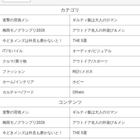
カテゴリ
進撃の背徳メシ
ギルティ飯は大人のロマン
梅雨モノグランプリ2026
アウトドア名人の外遊び＆メシ
今どきメンズは外見も磨かないと！
THE 5選
IT/モバイル
オーディオ/ビジュアル
クルマ/乗り物
アウトドア/スポーツ
ファッション
時計/メガネ
ホーム/インテリア
ホビー
カルチャー/フード
Others
コンテンツ
進撃の背徳メシ
ギルティ飯は大人のロマン
梅雨モノグランプリ2026
アウトドア名人の外遊び＆メシ
今どきメンズは外見も磨かないと！
THE 5選