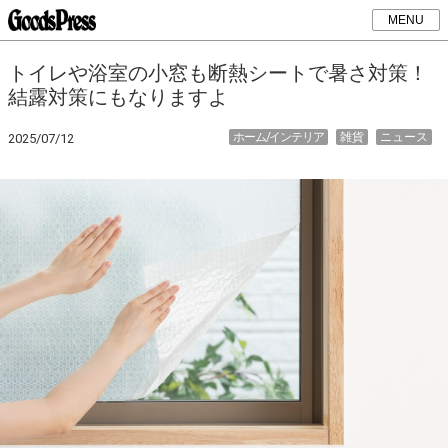
MENU
トイレや浴室の小窓も断熱シートで暑さ対策！
結露対策にもなりますよ
ホーム/インテリア
雑貨
ニュース
2025/07/12