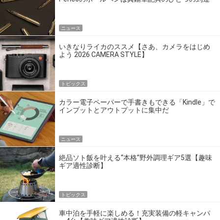
点だ
ニュース
いきなりライカのススメ【さあ、カメラをはじめ
よう 2026 CAMERA STYLE】
トピックス
カラー電子ペーパーで手書きもできる「Kindle」で
インプットとアウトプットに集中だ
ニュース
絶品ソト飯を叶える“本格”野外調理ギア5選【趣味
ギア適性診断】
トピックス
車中泊を手軽に楽しめる！充実装備の軽キャンパ