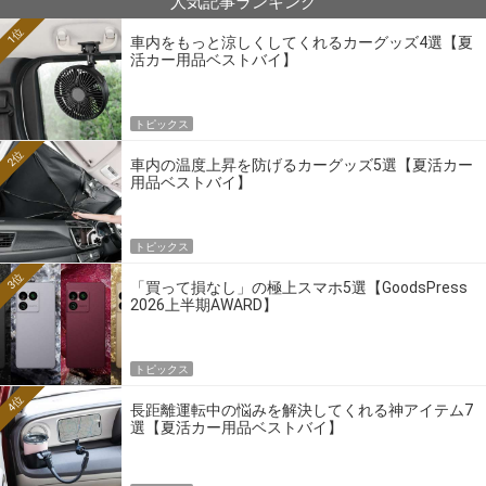
人気記事ランキング
1位
車内をもっと涼しくしてくれるカーグッズ4選【夏
活カー用品ベストバイ】
トピックス
2位
車内の温度上昇を防げるカーグッズ5選【夏活カー
用品ベストバイ】
トピックス
3位
「買って損なし」の極上スマホ5選【GoodsPress
2026上半期AWARD】
トピックス
4位
長距離運転中の悩みを解決してくれる神アイテム7
選【夏活カー用品ベストバイ】