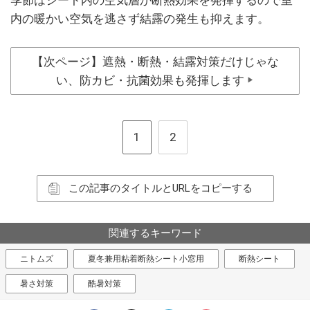
内の暖かい空気を逃さず結露の発生も抑えます。
【次ページ】遮熱・断熱・結露対策だけじゃな
い、防カビ・抗菌効果も発揮します
▶
1
2
この記事のタイトルとURLをコピーする
関連するキーワード
ニトムズ
夏冬兼用粘着断熱シート小窓用
断熱シート
暑さ対策
酷暑対策