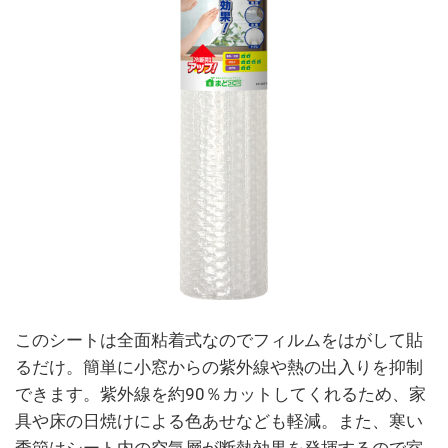
このシートは全面粘着式なのでフィルムをはがして貼
るだけ。簡単に小窓からの紫外線や熱の出入りを抑制
できます。紫外線を約90％カットしてくれるため、家
具や床の日焼けによる色あせなども軽減。また、寒い
季節はシート内の空気層が断熱効果を発揮するので室