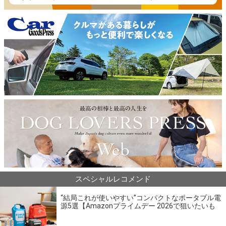
スペシャルレコメンド
“結局これが使いやすい”コンパクトなポータブル電
源5選【Amazonプライムデー 2026で狙いたいも
の】