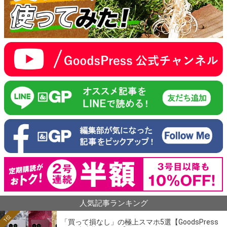
人気記事ランキング
1位
「買って損なし」の極上スマホ5選【GoodsPress