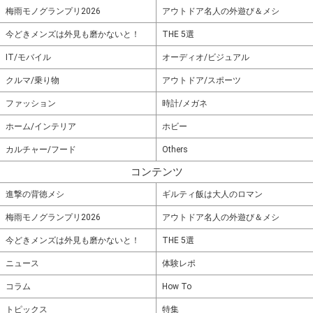
梅雨モノグランプリ2026
アウトドア名人の外遊び＆メシ
今どきメンズは外見も磨かないと！
THE 5選
IT/モバイル
オーディオ/ビジュアル
クルマ/乗り物
アウトドア/スポーツ
ファッション
時計/メガネ
ホーム/インテリア
ホビー
カルチャー/フード
Others
コンテンツ
進撃の背徳メシ
ギルティ飯は大人のロマン
梅雨モノグランプリ2026
アウトドア名人の外遊び＆メシ
今どきメンズは外見も磨かないと！
THE 5選
ニュース
体験レポ
コラム
How To
トピックス
特集