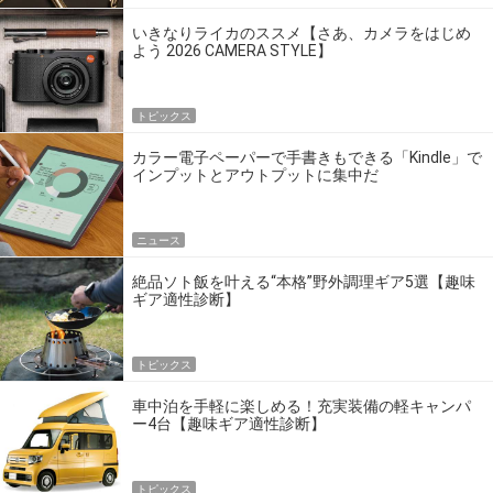
いきなりライカのススメ【さあ、カメラをはじめ
よう 2026 CAMERA STYLE】
トピックス
カラー電子ペーパーで手書きもできる「Kindle」で
インプットとアウトプットに集中だ
ニュース
絶品ソト飯を叶える“本格”野外調理ギア5選【趣味
ギア適性診断】
トピックス
車中泊を手軽に楽しめる！充実装備の軽キャンパ
ー4台【趣味ギア適性診断】
トピックス