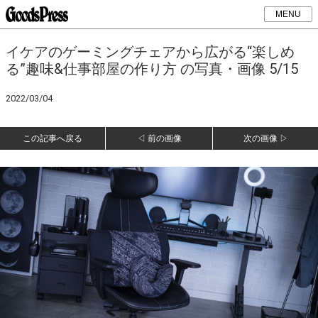
MENU
イケアのゲーミングチェアから広がる“楽しめ
る”趣味&仕事部屋の作り方 の写真・画像 5/15
2022/03/04
この記事へ戻る
◁ 前の画像
次の画像 ▷