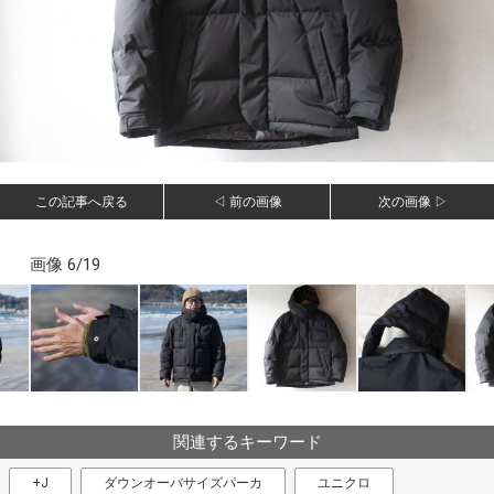
この記事へ戻る
◁ 前の画像
次の画像 ▷
画像 6/19
関連するキーワード
+J
ダウンオーバサイズパーカ
ユニクロ