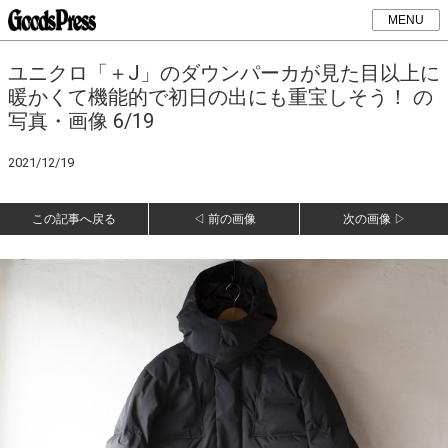
MENU
ユニクロ「＋J」のダウンパーカが見た目以上に
暖かくて機能的で初日の出にも重宝しそう！ の
写真・画像 6/19
2021/12/19
この記事へ戻る
◁ 前の画像
次の画像 ▷