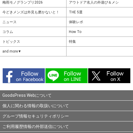
梅雨モノグランプリ2026
アウトドア名人の外遊び＆メシ
今どきメンズは外見も磨かないと！
THE 5選
ニュース
体験レポ
コラム
How To
トピックス
特集
and more▼
GoodsPress Webについて
個人に関わる情報の取扱いについて
グループ情報セキュリティポリシー
ご利用履歴情報の外部送信について