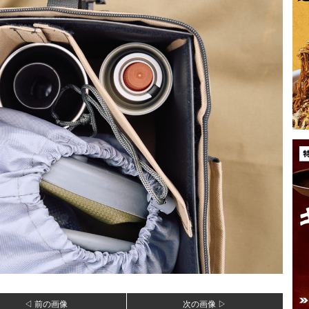
◁ 前の画像
次の画像 ▷