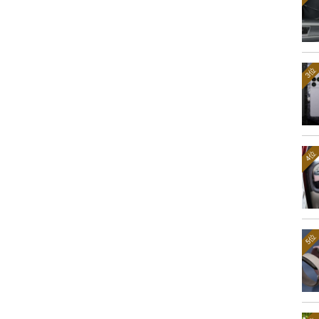
3位
4位
5位