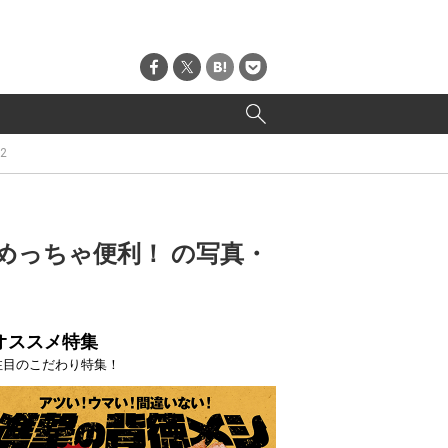
12
めっちゃ便利！ の写真・
オススメ特集
注目のこだわり特集！