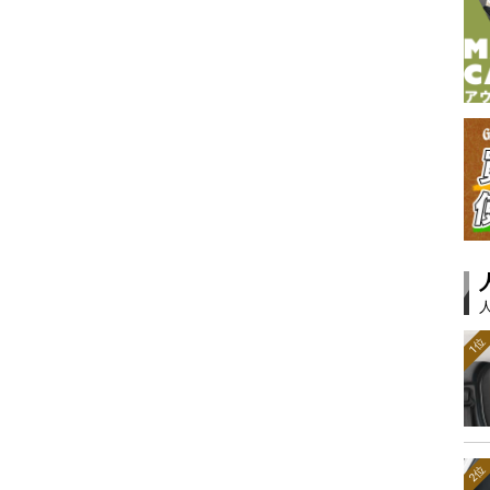
1位
2位