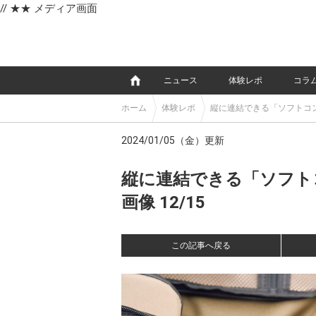
// ★★ メディア画面
e
ニュース
体験レポ
コラ
ホーム
体験レポ
縦に連結できる「ソフトコ
2024/01/05（金）更新
縦に連結できる「ソフト
画像 12/15
この記事へ戻る