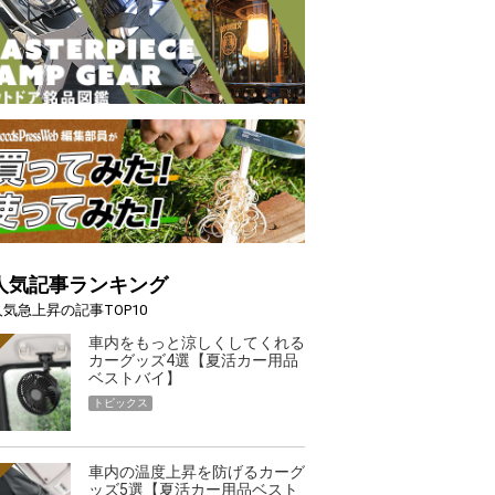
人気記事ランキング
人気急上昇の記事TOP10
車内をもっと涼しくしてくれる
カーグッズ4選【夏活カー用品
ベストバイ】
トピックス
車内の温度上昇を防げるカーグ
ッズ5選【夏活カー用品ベスト