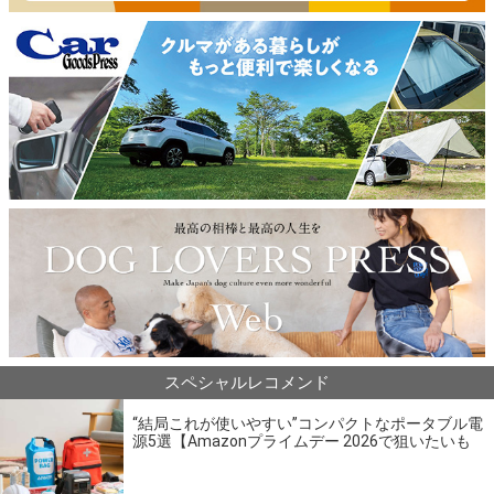
スペシャルレコメンド
“結局これが使いやすい”コンパクトなポータブル電
源5選【Amazonプライムデー 2026で狙いたいも
の】