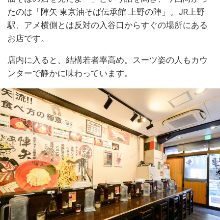
たのは「陣矢 東京油そば伝承館 上野の陣」。JR上野
駅、アメ横側とは反対の入谷口からすぐの場所にある
お店です。
店内に入ると、結構若者率高め。スーツ姿の人もカウ
ンターで静かに味わっています。