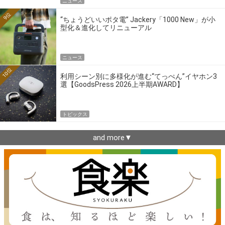
ニュース
9位
“ちょうどいいポタ電” Jackery「1000 New」が小
型化＆進化してリニューアル
ニュース
10位
利用シーン別に多様化が進む“てっぺん”イヤホン3
選【GoodsPress 2026上半期AWARD】
トピックス
and more▼