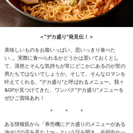
＜“デカ盛り”発見伝！＞
美味しいものをお腹いっぱい、思いっきり食べた
い…。実際に食べられるかどうかは置いておくとし
て、漠然とそんな気持ちが常にどこかにあるのが世の
男たちではないでしょうか。そして、そんなロマンを
叶えてくれる、“デカ盛り”と呼ばれるメニュー。我々
&GPが見つけてきた、ワンパク“デカ盛り”メニューを
ぜひご賞味あれ！
＊ ＊ ＊
ある情報筋から「券売機にデカ盛りのメニューがある
油そばの店を見たよ〜」という話を聞き、今回向かっ