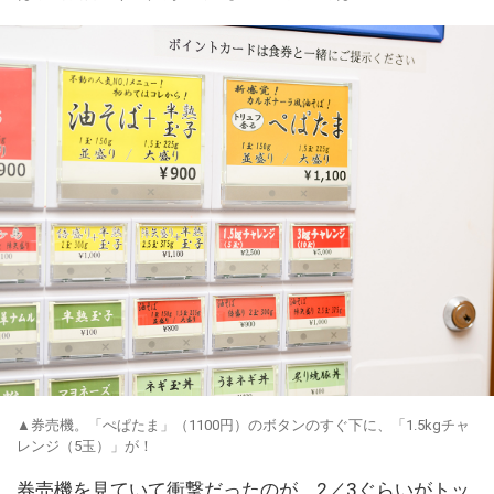
▲券売機。「ぺぱたま」（1100円）のボタンのすぐ下に、「1.5kgチャ
レンジ（5玉）」が！
券売機を見ていて衝撃だったのが、2／3ぐらいがトッ