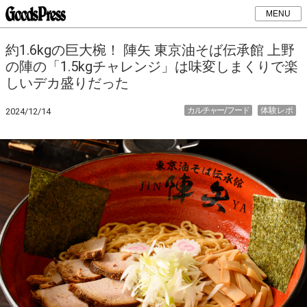
MENU
約1.6kgの巨大椀！ 陣矢 東京油そば伝承館 上野
の陣の「1.5kgチャレンジ」は味変しまくりで楽
しいデカ盛りだった
カルチャー/フード
体験レポ
2024/12/14