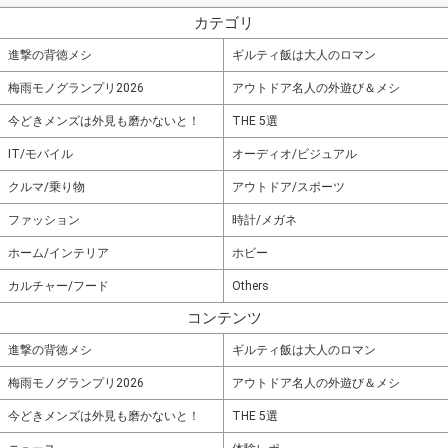
カテゴリ
進撃の背徳メシ
ギルティ飯は大人のロマン
梅雨モノグランプリ2026
アウトドア名人の外遊び＆メシ
今どきメンズは外見も磨かないと！
THE 5選
IT/モバイル
オーディオ/ビジュアル
クルマ/乗り物
アウトドア/スポーツ
ファッション
時計/メガネ
ホーム/インテリア
ホビー
カルチャー/フード
Others
コンテンツ
進撃の背徳メシ
ギルティ飯は大人のロマン
梅雨モノグランプリ2026
アウトドア名人の外遊び＆メシ
今どきメンズは外見も磨かないと！
THE 5選