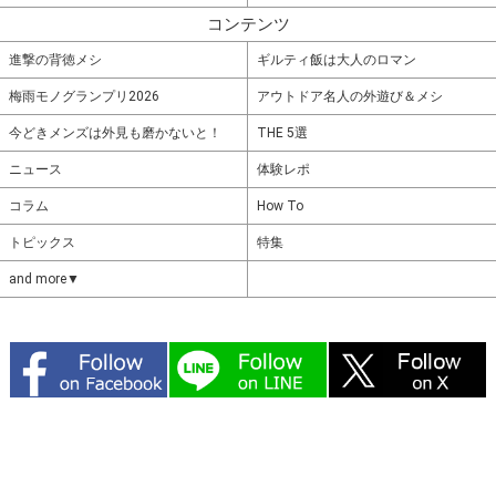
コンテンツ
進撃の背徳メシ
ギルティ飯は大人のロマン
梅雨モノグランプリ2026
アウトドア名人の外遊び＆メシ
今どきメンズは外見も磨かないと！
THE 5選
ニュース
体験レポ
コラム
How To
トピックス
特集
and more▼