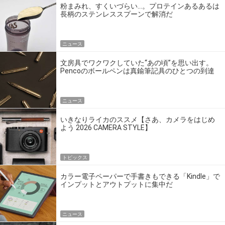
粉まみれ、すくいづらい…。プロテインあるあるは
長柄のステンレススプーンで解消だ
ニュース
文房具でワクワクしていた“あの頃”を思い出す。
Pencoのボールペンは真鍮筆記具のひとつの到達
点だ
ニュース
いきなりライカのススメ【さあ、カメラをはじめ
よう 2026 CAMERA STYLE】
トピックス
カラー電子ペーパーで手書きもできる「Kindle」で
インプットとアウトプットに集中だ
ニュース