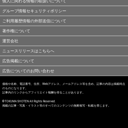
個人に関わる情報の取扱いについて
グループ情報セキュリティポリシー
ご利用履歴情報の外部送信について
著作権について
運営会社
ニュースリリースはこちらへ
広告掲載について
広告についてのお問い合わせ
価格や名称、電話番号、住所、Webアドレス、メールアドレス等を含め、記事の内容は掲載時点
のものになります。
記事内のリンクからアフィリエイト報酬を得ることがあります。
© TOKUMA SHOTEN All Rights Reserved.
掲載の記事・写真・イラスト等のすべてのコンテンツの無断複写・転載を禁じます。