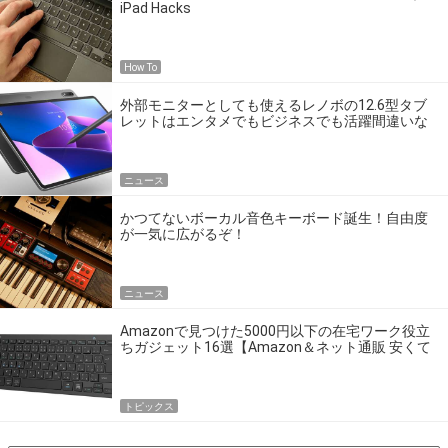
iPad Hacks
How To
外部モニターとしても使えるレノボの12.6型タブ
レットはエンタメでもビジネスでも活躍間違いな
し！
ニュース
かつてないボーカル音色キーボード誕生！自由度
が一気に広がるぞ！
ニュース
Amazonで見つけた5000円以下の在宅ワーク役立
ちガジェット16選【Amazon＆ネット通販 安くて
良いモノ】
トピックス