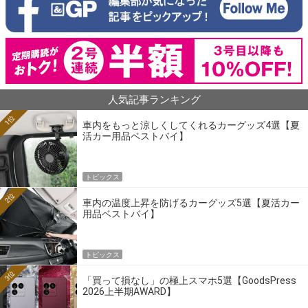
人気記事ランキング
1位
車内をもっと涼しくしてくれるカーグッズ4選【夏
活カー用品ベストバイ】
トピックス
2位
車内の温度上昇を防げるカーグッズ5選【夏活カー
用品ベストバイ】
トピックス
3位
「買って損なし」の極上スマホ5選【GoodsPress
2026上半期AWARD】