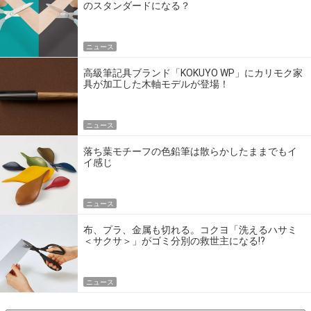
のスタンダードになる？
ニュース
高級筆記具ブランド「KOKUYO WP」にカリモク家
具が加工した木軸モデルが登場！
ニュース
落ち葉モチーフの色鉛筆は散らかしたままでもイ
イ感じ
ニュース
布、プラ、金属も切れる。コクヨ「洗えるハサミ
＜サクサ＞」がゴミ分別の救世主になる!?
ニュース