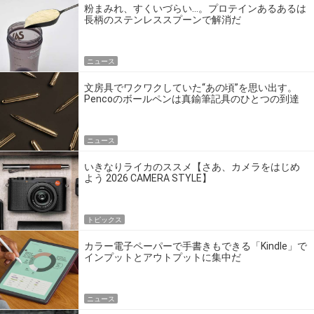
粉まみれ、すくいづらい…。プロテインあるあるは
長柄のステンレススプーンで解消だ
ニュース
文房具でワクワクしていた“あの頃”を思い出す。
Pencoのボールペンは真鍮筆記具のひとつの到達
点だ
ニュース
いきなりライカのススメ【さあ、カメラをはじめ
よう 2026 CAMERA STYLE】
トピックス
カラー電子ペーパーで手書きもできる「Kindle」で
インプットとアウトプットに集中だ
ニュース