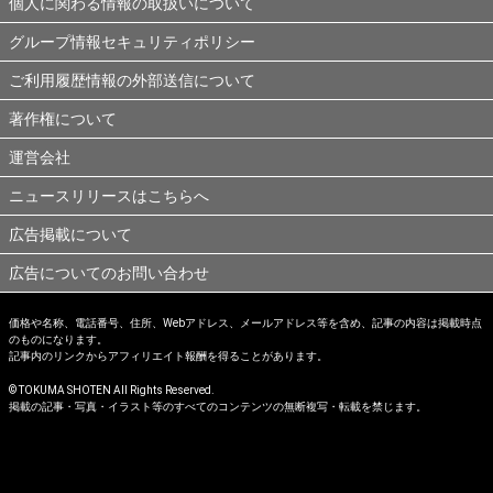
個人に関わる情報の取扱いについて
グループ情報セキュリティポリシー
ご利用履歴情報の外部送信について
著作権について
運営会社
ニュースリリースはこちらへ
広告掲載について
広告についてのお問い合わせ
価格や名称、電話番号、住所、Webアドレス、メールアドレス等を含め、記事の内容は掲載時点
のものになります。
記事内のリンクからアフィリエイト報酬を得ることがあります。
© TOKUMA SHOTEN All Rights Reserved.
掲載の記事・写真・イラスト等のすべてのコンテンツの無断複写・転載を禁じます。