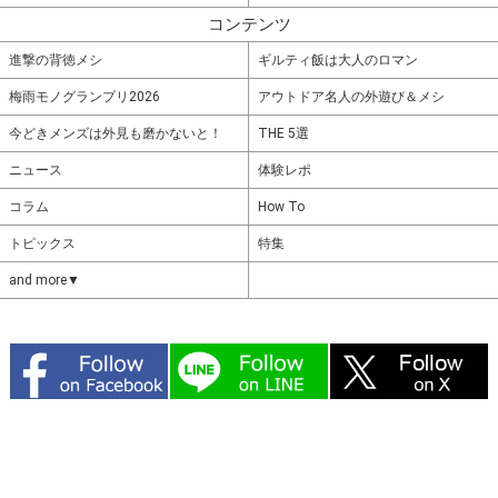
コンテンツ
進撃の背徳メシ
ギルティ飯は大人のロマン
梅雨モノグランプリ2026
アウトドア名人の外遊び＆メシ
今どきメンズは外見も磨かないと！
THE 5選
ニュース
体験レポ
コラム
How To
トピックス
特集
and more▼