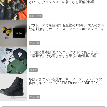
どいい、ダウンベストの着こなし正解例6選
トピックス
アウトドアでも自宅でも至福の1杯を。大人の所有
欲を刺激するザ・ノース・フェイス×ビアレッティ
のコーヒーセット
ニュース
LCC旅の基本は“軽くてコンパクト”であること。
「最新版」持ち運びやすさ重視の旅道具10選
コラム
冬は歩きづらいを覆す、ザ・ノース・フェイスの
歩ける冬ブーツ「VECTIV Thunder GORE-TEX」
ニュース