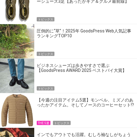
ーシューズ3足【あったかギア＆グルメ最前線】
トピックス
圧倒的に“草”！2025年 GoodsPress Web人気記事
ランキングTOP10
トピックス
ビジネスシューズは歩きやすさで選ぶ
【GoodsPress AWARD 2025 ベストバイ大賞】
トピックス
【今週の注目アイテム5選】モンベル、ミズノのあ
ったかアイテム。そしてノースのコーヒーセット!?
THE 5選
トピックス
インでもアウトでも活躍。むしろ袖なしがちょう