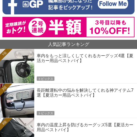
人気記事ランキング
1位
車内をもっと涼しくしてくれるカーグッズ4選【夏
活カー用品ベストバイ】
トピックス
2位
長距離運転中の悩みを解決してくれる神アイテム7
選【夏活カー用品ベストバイ】
トピックス
3位
車内の温度上昇を防げるカーグッズ5選【夏活カー
用品ベストバイ】