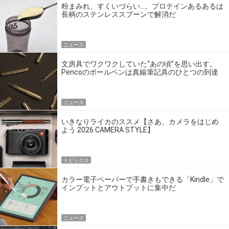
粉まみれ、すくいづらい…。プロテインあるあるは
長柄のステンレススプーンで解消だ
ニュース
文房具でワクワクしていた“あの頃”を思い出す。
Pencoのボールペンは真鍮筆記具のひとつの到達
点だ
ニュース
いきなりライカのススメ【さあ、カメラをはじめ
よう 2026 CAMERA STYLE】
トピックス
カラー電子ペーパーで手書きもできる「Kindle」で
インプットとアウトプットに集中だ
ニュース