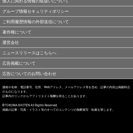
個人に関わる情報の取扱いについて
グループ情報セキュリティポリシー
ご利用履歴情報の外部送信について
著作権について
運営会社
ニュースリリースはこちらへ
広告掲載について
広告についてのお問い合わせ
価格や名称、電話番号、住所、Webアドレス、メールアドレス等を含め、記事の内容は掲載時点
のものになります。
記事内のリンクからアフィリエイト報酬を得ることがあります。
© TOKUMA SHOTEN All Rights Reserved.
掲載の記事・写真・イラスト等のすべてのコンテンツの無断複写・転載を禁じます。