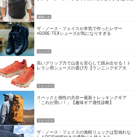
以上に快適でした
体験レポ
ザ・ノース・フェイスが本気で作ったレザー
×GORE-TEXシューズが気になりすぎる
ニュース
高いグリップ力で山道も安心して踏み出せる！ト
レラン用シューズの選び方【ランニングギア大
全】
トピックス
スペックと個性の共存ー最新トレッキングギア
「これが買い！」【趣味ギア適性診断】
トピックス
ザ・ノース・フェイスの激軽リュックは型崩れな