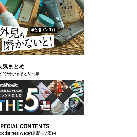
人気まとめ
"今"が分かるまとめ記事
SPECIAL CONTENTS
oodsPress Web的最新モノ案内