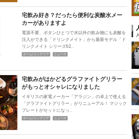
宅飲み好き？だったら便利な炭酸水メー
カーがありますよ
電源不要、ボタンひとつで水以外の飲み物にも炭酸を
注入ができる「ドリンクメイト」から最新モデル「ド
1位
リンクメイト シリーズ62…
ホーム/インテリア
ニュース
宅飲みがはかどるグラファイトグリラー
2位
がもっとオシャレになりました
イギリスの家電メーカー「アラジン」の卓上で使える
「グラファイトグリラー」がリニューアル！ マジック
プレートがセットになっ…
3位
ホーム/インテリア
ニュース