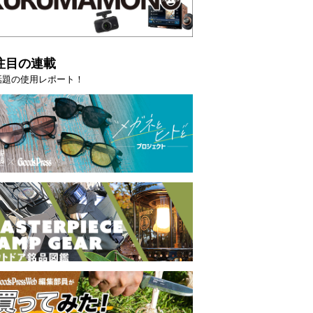
注目の連載
話題の使用レポート！