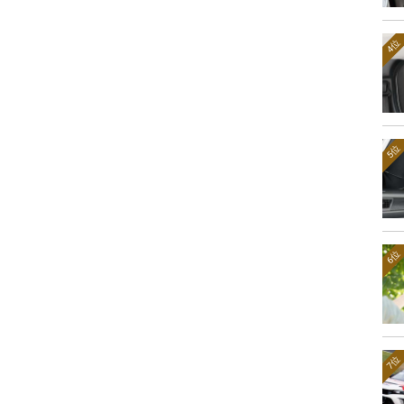
4位
5位
6位
7位