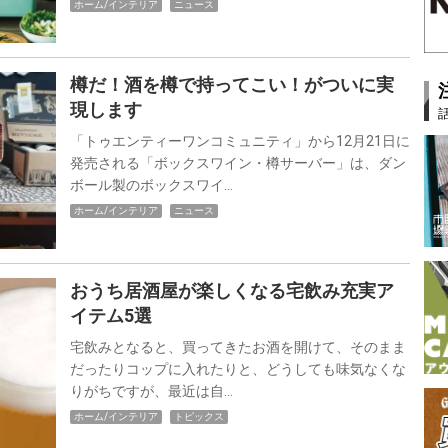
ホーム/インテリア
ニュース
樽だ！酒を樽で持ってこい！がついに実
現します
「トゥエンティーワンコミュニティ」から12月21日に
発売される「ボックスワイン・樽サーバー」は、ダン
ボール製のボックスワイ…
ホーム/インテリア
ニュース
おうち居酒屋が楽しくなる宅飲み充実ア
イテム5選
宅飲みとなると、買ってきたお酒を開けて、そのまま
だったりコップに入れたりと、どうしても味気なくな
りがちですが、最近は自…
ホーム/インテリア
トピックス