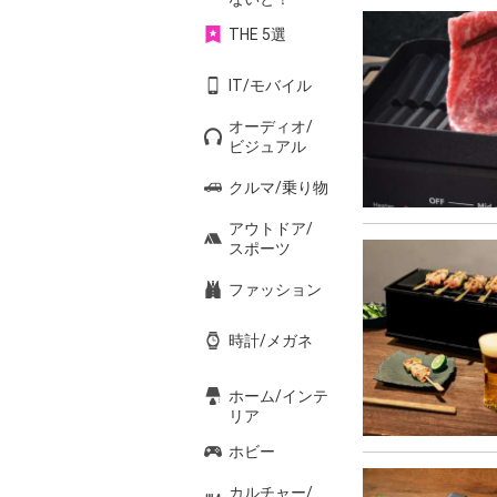
THE 5選
IT/モバイル
オーディオ/
ビジュアル
クルマ/乗り物
アウトドア/
スポーツ
ファッション
時計/メガネ
ホーム/インテ
リア
ホビー
カルチャー/