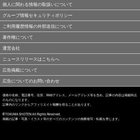
個人に関わる情報の取扱いについて
グループ情報セキュリティポリシー
ご利用履歴情報の外部送信について
著作権について
運営会社
ニュースリリースはこちらへ
広告掲載について
広告についてのお問い合わせ
価格や名称、電話番号、住所、Webアドレス、メールアドレス等を含め、記事の内容は掲載時点
のものになります。
記事内のリンクからアフィリエイト報酬を得ることがあります。
© TOKUMA SHOTEN All Rights Reserved.
掲載の記事・写真・イラスト等のすべてのコンテンツの無断複写・転載を禁じます。