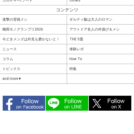
カルチャー/フード
Others
コンテンツ
進撃の背徳メシ
ギルティ飯は大人のロマン
梅雨モノグランプリ2026
アウトドア名人の外遊び＆メシ
今どきメンズは外見も磨かないと！
THE 5選
ニュース
体験レポ
コラム
How To
トピックス
特集
and more▼