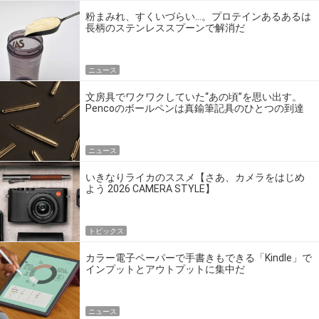
粉まみれ、すくいづらい…。プロテインあるあるは
長柄のステンレススプーンで解消だ
ニュース
文房具でワクワクしていた“あの頃”を思い出す。
Pencoのボールペンは真鍮筆記具のひとつの到達
点だ
ニュース
いきなりライカのススメ【さあ、カメラをはじめ
よう 2026 CAMERA STYLE】
トピックス
カラー電子ペーパーで手書きもできる「Kindle」で
インプットとアウトプットに集中だ
ニュース