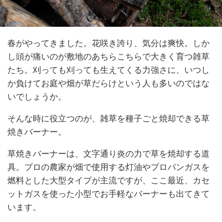
春がやってきました。花咲き誇り、気分は爽快。しか
し頭が痛いのが敷地のあちらこちらで大きく育つ雑草
たち。刈っても刈っても生えてくる力強さに、いつし
か負けてお庭や畑が草だらけという人も多いのではな
いでしょうか。
そんな時に役立つのが、雑草を種子ごと焼却できる草
焼きバーナー。
草焼きバーナーは、文字通り炎の力で草を焼却する道
具。プロの農家が畑で使用する灯油やプロパンガスを
燃料とした大型タイプが主流ですが、ここ最近、カセ
ットガスを使った小型でお手軽なバーナーも出てきて
います。