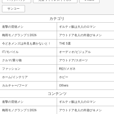
サンコー
カテゴリ
進撃の背徳メシ
ギルティ飯は大人のロマン
梅雨モノグランプリ2026
アウトドア名人の外遊び＆メシ
今どきメンズは外見も磨かないと！
THE 5選
IT/モバイル
オーディオ/ビジュアル
クルマ/乗り物
アウトドア/スポーツ
ファッション
時計/メガネ
ホーム/インテリア
ホビー
カルチャー/フード
Others
コンテンツ
進撃の背徳メシ
ギルティ飯は大人のロマン
梅雨モノグランプリ2026
アウトドア名人の外遊び＆メシ