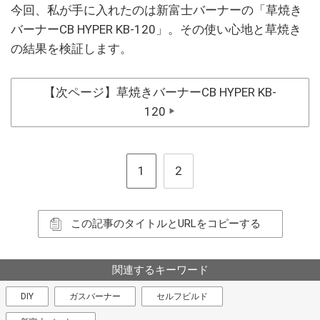
今回、私が手に入れたのは新富士バーナーの「草焼き
バーナーCB HYPER KB-120」。その使い心地と草焼き
の結果を検証します。
【次ページ】草焼きバーナーCB HYPER KB-
120
▶
1
2
この記事のタイトルとURLをコピーする
関連するキーワード
DIY
ガスバーナー
セルフビルド