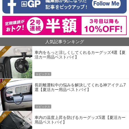
人気記事ランキング
1位
車内をもっと涼しくしてくれるカーグッズ4選【夏
活カー用品ベストバイ】
トピックス
2位
長距離運転中の悩みを解決してくれる神アイテム7
選【夏活カー用品ベストバイ】
トピックス
3位
車内の温度上昇を防げるカーグッズ5選【夏活カー
用品ベストバイ】