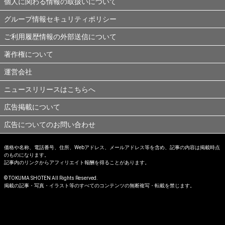
個人に関わる情報の取扱いについて
グループ情報セキュリティポリシー
ご利用履歴情報の外部送信について
著作権について
運営会社
ニュースリリースはこちらへ
広告掲載について
広告についてのお問い合わせ
価格や名称、電話番号、住所、Webアドレス、メールアドレス等を含め、記事の内容は掲載時点
のものになります。
記事内のリンクからアフィリエイト報酬を得ることがあります。
© TOKUMA SHOTEN All Rights Reserved.
掲載の記事・写真・イラスト等のすべてのコンテンツの無断複写・転載を禁じます。