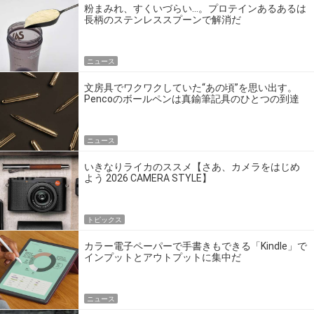
粉まみれ、すくいづらい…。プロテインあるあるは
長柄のステンレススプーンで解消だ
ニュース
文房具でワクワクしていた“あの頃”を思い出す。
Pencoのボールペンは真鍮筆記具のひとつの到達
点だ
ニュース
いきなりライカのススメ【さあ、カメラをはじめ
よう 2026 CAMERA STYLE】
トピックス
カラー電子ペーパーで手書きもできる「Kindle」で
インプットとアウトプットに集中だ
ニュース