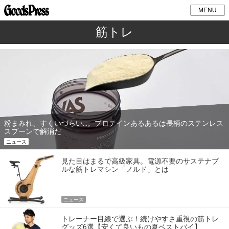
MENU
筋トレ
粉まみれ、すくいづらい…。プロテインあるあるは長柄のステンレス
スプーンで解消だ
ニュース
見た目はまるで高級家具。電源不要のサステナブ
ルな筋トレマシン「ノルド」とは
ニュース
トレーナー目線で選ぶ！続けやすさ重視の筋トレ
グッズ6選【安くて良いもの夏ベストバイ】