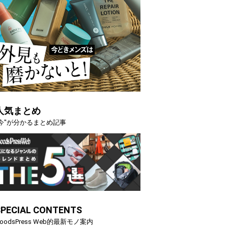
人気まとめ
"今"が分かるまとめ記事
SPECIAL CONTENTS
oodsPress Web的最新モノ案内