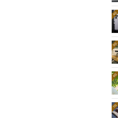
4位
5位
6位
7位