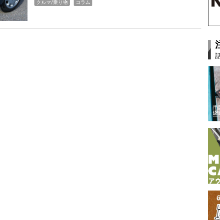
クルマ/乗り物
コラム