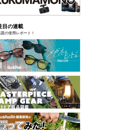
注目の連載
話題の使用レポート！