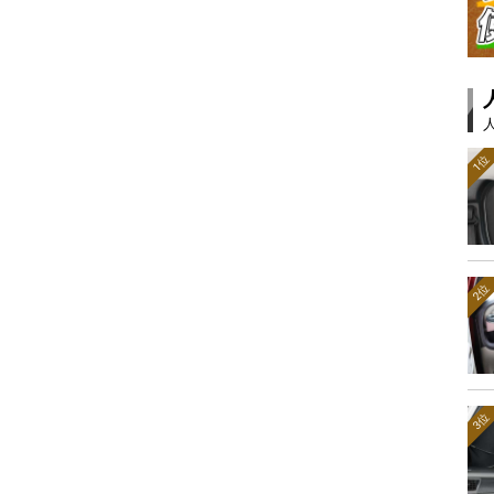
1位
2位
3位