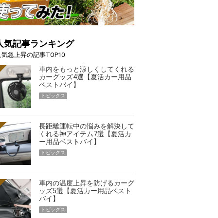
人気記事ランキング
人気急上昇の記事TOP10
車内をもっと涼しくしてくれる
カーグッズ4選【夏活カー用品
ベストバイ】
トピックス
長距離運転中の悩みを解決して
くれる神アイテム7選【夏活カ
ー用品ベストバイ】
トピックス
車内の温度上昇を防げるカーグ
ッズ5選【夏活カー用品ベスト
バイ】
トピックス