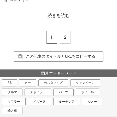
続きを読む
1
2
この記事のタイトルとURLをコピーする
関連するキーワード
RS
カー
カスタマイズ
キャンペーン
クルマ
スポイラー
パーツ
ホイール
マフラー
メガーヌ
ルーテシア
ルノー
輸入車