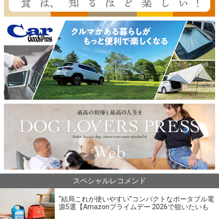
スペシャルレコメンド
“結局これが使いやすい”コンパクトなポータブル電
源5選【Amazonプライムデー 2026で狙いたいも
の】