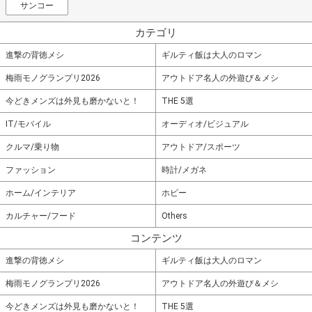
サンコー
カテゴリ
進撃の背徳メシ
ギルティ飯は大人のロマン
梅雨モノグランプリ2026
アウトドア名人の外遊び＆メシ
今どきメンズは外見も磨かないと！
THE 5選
IT/モバイル
オーディオ/ビジュアル
クルマ/乗り物
アウトドア/スポーツ
ファッション
時計/メガネ
ホーム/インテリア
ホビー
カルチャー/フード
Others
コンテンツ
進撃の背徳メシ
ギルティ飯は大人のロマン
梅雨モノグランプリ2026
アウトドア名人の外遊び＆メシ
今どきメンズは外見も磨かないと！
THE 5選