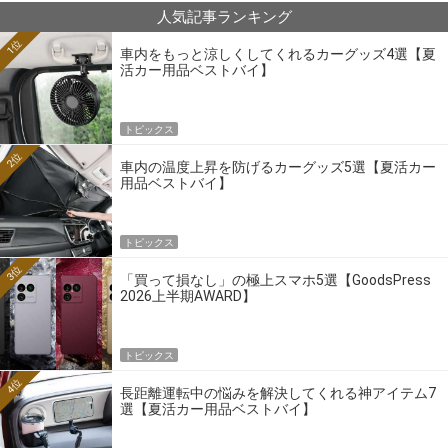
人気記事ランキング
1位
車内をもっと涼しくしてくれるカーグッズ4選【夏
活カー用品ベストバイ】
トピックス
2位
車内の温度上昇を防げるカーグッズ5選【夏活カー
用品ベストバイ】
トピックス
3位
「買って損なし」の極上スマホ5選【GoodsPress
2026上半期AWARD】
トピックス
4位
長距離運転中の悩みを解決してくれる神アイテム7
選【夏活カー用品ベストバイ】