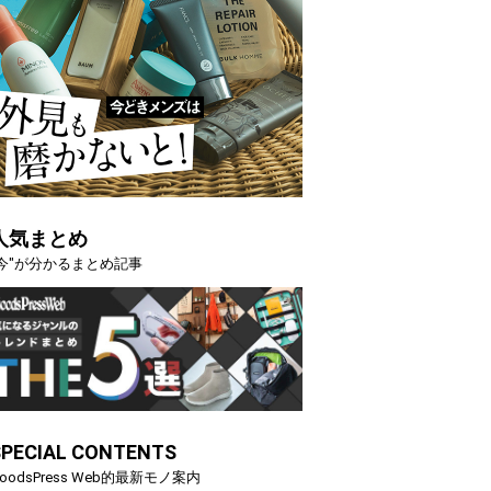
人気まとめ
"今"が分かるまとめ記事
SPECIAL CONTENTS
oodsPress Web的最新モノ案内