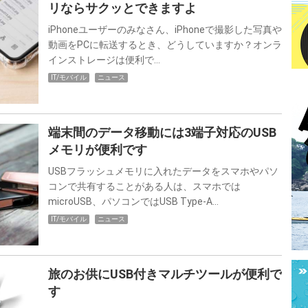
リならサクッとできますよ
iPhoneユーザーのみなさん、iPhoneで撮影した写真や
動画をPCに転送するとき、どうしていますか？オンラ
インストレージは便利で…
IT/モバイル
ニュース
端末間のデータ移動には3端子対応のUSB
メモリが便利です
USBフラッシュメモリに入れたデータをスマホやパソ
コンで共有することがある人は、スマホでは
microUSB、パソコンではUSB Type-A…
IT/モバイル
ニュース
旅のお供にUSB付きマルチツールが便利で
す