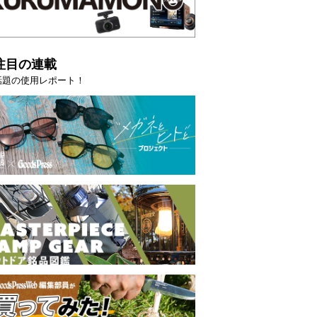
注目の連載
話題の使用レポート！