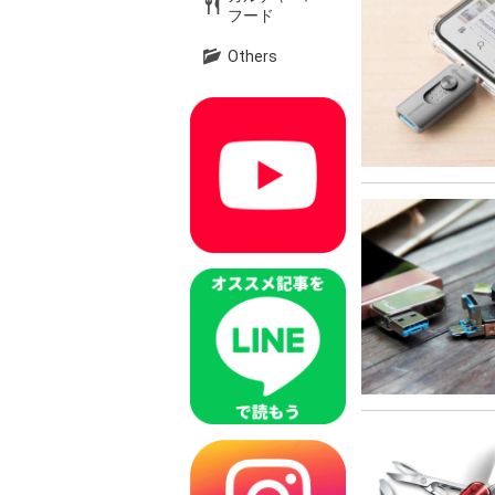
フード
Others