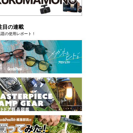
注目の連載
話題の使用レポート！