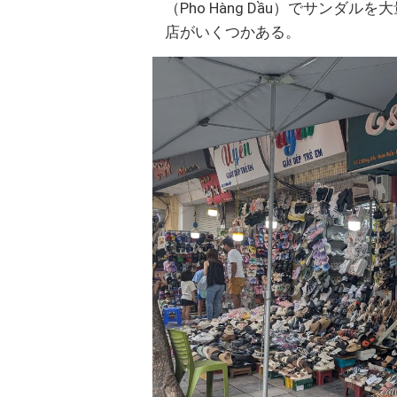
（Pho Hàng Dầu）でサン
店がいくつかある。