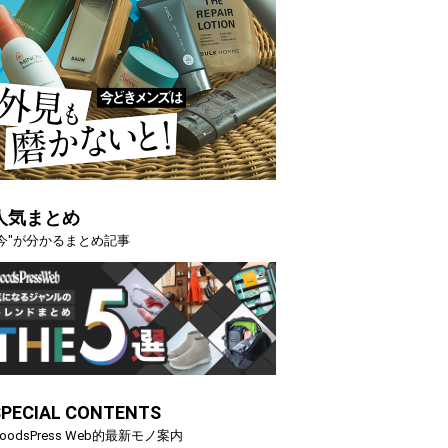
人気まとめ
"今"が分かるまとめ記事
SPECIAL CONTENTS
oodsPress Web的最新モノ案内