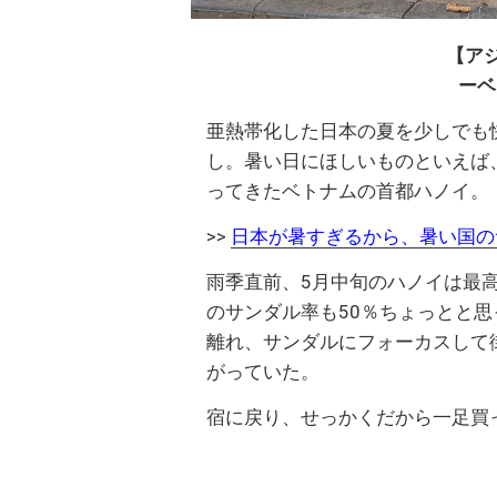
【アジ
ーベ
亜熱帯化した日本の夏を少しでも
し。暑い日にほしいものといえば
ってきたベトナムの首都ハノイ。
>>
日本が暑すぎるから、暑い国の
雨季直前、5月中旬のハノイは最
のサンダル率も50％ちょっとと
離れ、サンダルにフォーカスして
がっていた。
宿に戻り、せっかくだから一足買