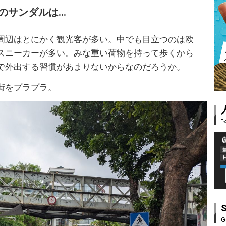
のサンダルは…
周辺はとにかく観光客が多い。中でも目立つのは欧
スニーカーが多い。みな重い荷物を持って歩くから
で外出する習慣があまりないからなのだろうか。
街をプラプラ。
G