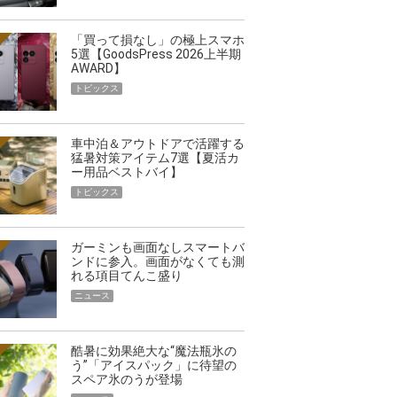
「買って損なし」の極上スマホ
5選【GoodsPress 2026上半期
AWARD】
トピックス
車中泊＆アウトドアで活躍する
猛暑対策アイテム7選【夏活カ
ー用品ベストバイ】
トピックス
ガーミンも画面なしスマートバ
ンドに参入。画面がなくても測
れる項目てんこ盛り
ニュース
酷暑に効果絶大な“魔法瓶氷の
う”「アイスパック」に待望の
スペア氷のうが登場