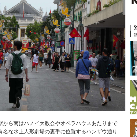
駅から南はハノイ大教会やオペラハウスあたりまで
有名な水上人形劇場の裏手に位置するハンザウ通り