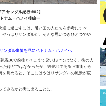
ア サンダル紀行 #02】
トナム・ハノイ後編ー
快適に過ごすには、暑い国の人たちを参考にすべ
、やっぱりサンダルだ。そんな思いつきひとつでや
サンダル事情を見にベトナム・ハノイへ
高気温30℃前後とそこまで暑いわけではなく、街の人
思ったほどではなかったが、観光地である旧市街から
街を眺めると、そこにはやはりサンダルの風景が広
ってみるかと街に出ることに。