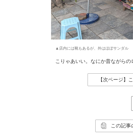
▲店内には靴もあるが、外はほぼサンダル
こりゃあいい。なにか昔ながらの
【次ページ】
この記事