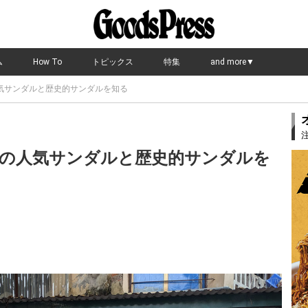
ム
How To
トピックス
特集
and more▼
気サンダルと歴史的サンダルを知る
の人気サンダルと歴史的サンダルを