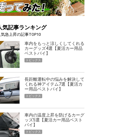
人気記事ランキング
人気急上昇の記事TOP10
車内をもっと涼しくしてくれる
カーグッズ4選【夏活カー用品
ベストバイ】
トピックス
長距離運転中の悩みを解決して
くれる神アイテム7選【夏活カ
ー用品ベストバイ】
トピックス
車内の温度上昇を防げるカーグ
ッズ5選【夏活カー用品ベスト
バイ】
トピックス