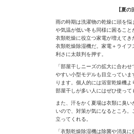
【夏の
雨の時期は洗濯物の乾燥に頭を悩
や気温が低い冬も同様に困ること
衣類乾燥に役立つ家電が増えてき
衣類乾燥除湿機だ。家電＋ライフ
利さに太鼓判を押す。
「部屋干しニーズの拡大に合わせ
やすい小型モデルも目立っていま
ります。個人的には浴室乾燥機よ
部屋干しが多い人にはぜひ使って
また、汗をかく夏場は衣類に臭い
いので、対策が気になるところ。
立ってくれる。
「衣類乾燥除湿機は除菌や消臭に