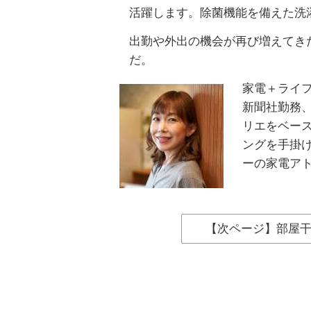
活躍します。除菌機能を備えた洗
出勤や外出の機会が再び増えてき
だ。
家電＋ライフ
新聞社勤務
リエをベー
ングを手掛け
ーの家電アトリ
【次ページ】部屋