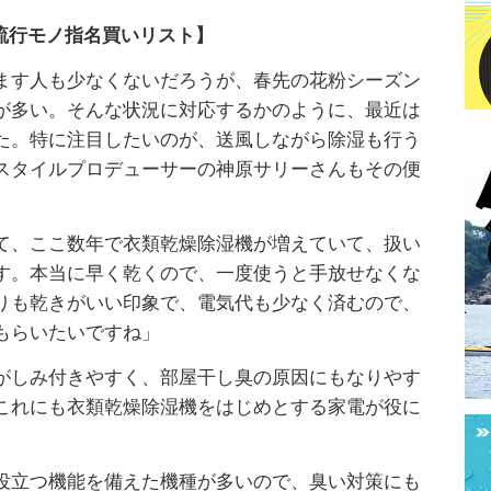
流行モノ指名買いリスト】
ます人も少なくないだろうが、春先の花粉シーズン
が多い。そんな状況に対応するかのように、最近は
た。特に注目したいのが、送風しながら除湿も行う
スタイルプロデューサーの神原サリーさんもその便
て、ここ数年で衣類乾燥除湿機が増えていて、扱い
す。本当に早く乾くので、一度使うと手放せなくな
りも乾きがいい印象で、電気代も少なく済むので、
もらいたいですね」
がしみ付きやすく、部屋干し臭の原因にもなりやす
これにも衣類乾燥除湿機をはじめとする家電が役に
役立つ機能を備えた機種が多いので、臭い対策にも