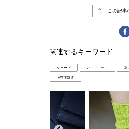
この記事
関連するキーワード
シャープ
パナソニック
夏
衣類用家電