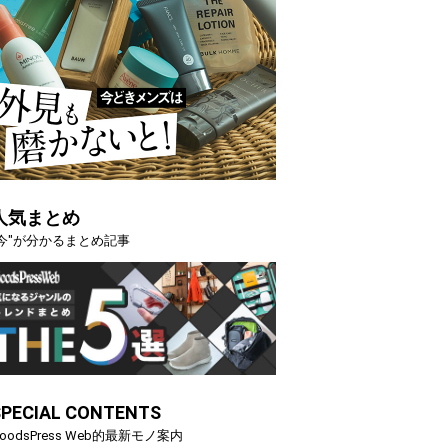
人気まとめ
"今"が分かるまとめ記事
SPECIAL CONTENTS
oodsPress Web的最新モノ案内