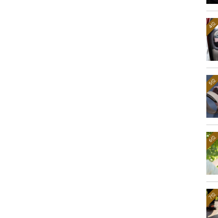
4位
5位
6位
7位