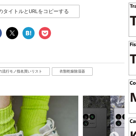
のタイトルとURLをコピーする
の流行モノ指名買いリスト
衣類乾燥除湿器