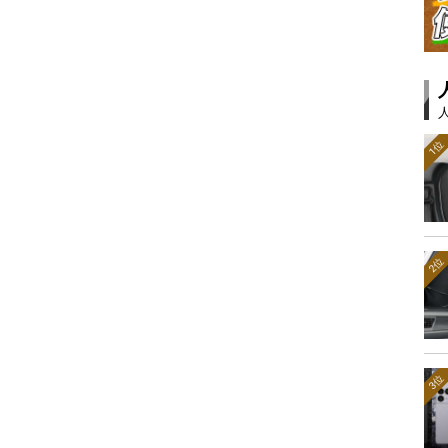
1位
2位
3位