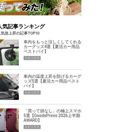
人気記事ランキング
人気急上昇の記事TOP10
車内をもっと涼しくしてくれる
カーグッズ4選【夏活カー用品
ベストバイ】
トピックス
車内の温度上昇を防げるカーグ
ッズ5選【夏活カー用品ベスト
バイ】
トピックス
「買って損なし」の極上スマホ
5選【GoodsPress 2026上半期
AWARD】
トピックス