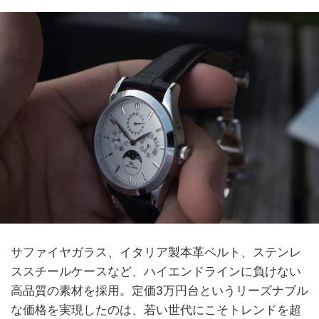
サファイヤガラス、イタリア製本革ベルト、ステンレ
ススチールケースなど、ハイエンドラインに負けない
高品質の素材を採用。定価3万円台というリーズナブル
な価格を実現したのは、若い世代にこそトレンドを超