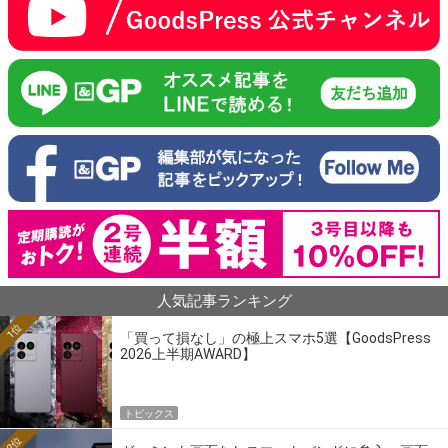
人気記事ランキング
1位
「買って損なし」の極上スマホ5選【GoodsPress
2026上半期AWARD】
トピックス
2位