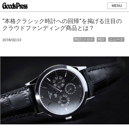
MENU
“本格クラシック時計への回帰”を掲げる注目の
クラウドファンディング商品とは？
時計/メガネ
時計
ニュース
2018/02/23