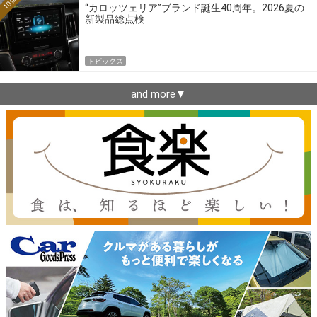
10位
“カロッツェリア”ブランド誕生40周年。2026夏の
新製品総点検
トピックス
and more▼