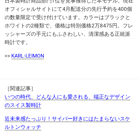
日本製時計商品部門1位を見事獲得した本モデル。現在
オフィシャルサイトにて4月配送分の先行予約を400個
の数量限定で受け付けています。カラーはブラックと
ホワイトの2種類で、価格は特別価格2万8475円。フレ
ッシャーズの手元にもふさわしい、清潔感ある正統派
時計です。
>>
KARL-LEIMON
［関連記事］
いつの時代、どんな人にも愛される、端正なデザイン
のスイス製時計
近未来感たっぷり！サイバー好きにはたまらないスケ
ルトンウォッチ