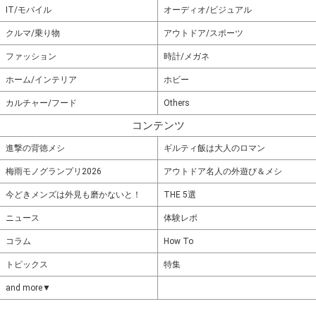
IT/モバイル
オーディオ/ビジュアル
クルマ/乗り物
アウトドア/スポーツ
ファッション
時計/メガネ
ホーム/インテリア
ホビー
カルチャー/フード
Others
コンテンツ
進撃の背徳メシ
ギルティ飯は大人のロマン
梅雨モノグランプリ2026
アウトドア名人の外遊び＆メシ
今どきメンズは外見も磨かないと！
THE 5選
ニュース
体験レポ
コラム
How To
トピックス
特集
and more▼