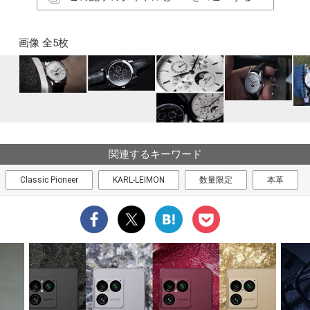
画像 全5枚
関連するキーワード
Classic Pioneer
KARL-LEIMON
数量限定
本革