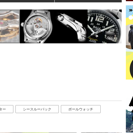
ター
シースルーバック
ボールウォッチ