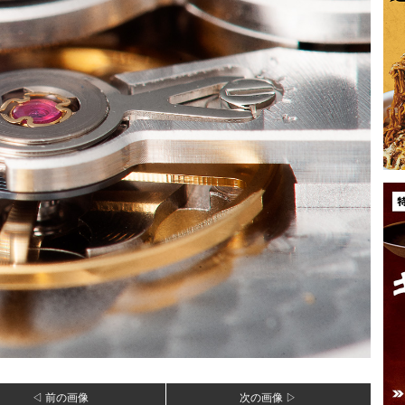
◁ 前の画像
次の画像 ▷