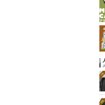
1位
2位