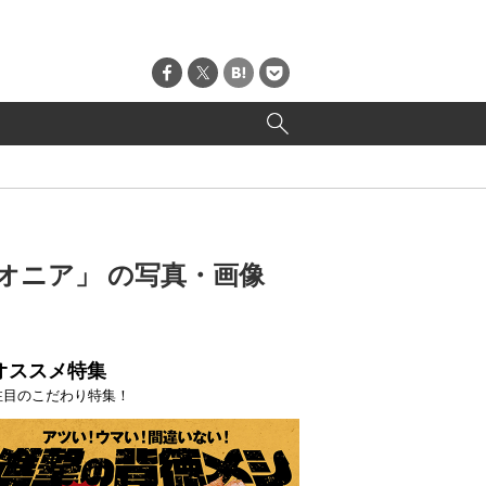
オニア」 の写真・画像
オススメ特集
注目のこだわり特集！