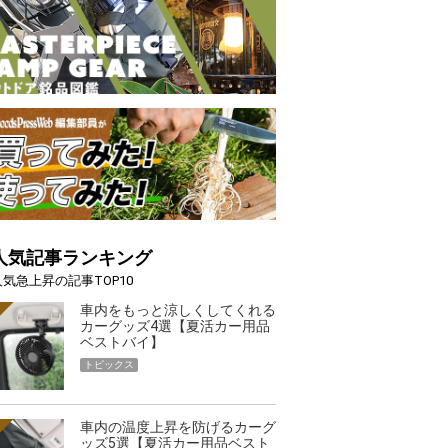
人気記事ランキング
人気急上昇の記事TOP10
車内をもっと涼しくしてくれる
カーグッズ4選【夏活カー用品
ベストバイ】
トピックス
車内の温度上昇を防げるカーグ
ッズ5選【夏活カー用品ベスト