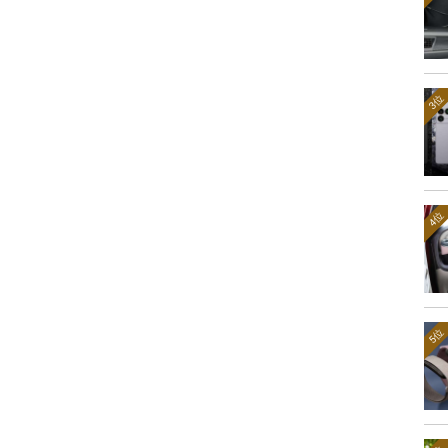
3位
4位
5位