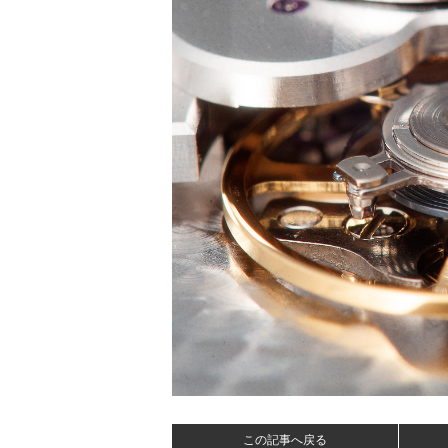
この記事へ戻る