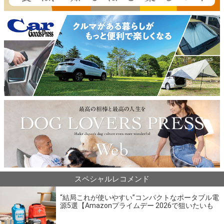
スペシャルレコメンド
“結局これが使いやすい”コンパクトなポータブル電
源5選【Amazonプライムデー 2026で狙いたいも
の】