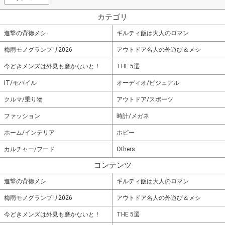
カテゴリ
進撃の背徳メシ
ギルティ飯は大人のロマン
梅雨モノグランプリ2026
アウトドア名人の外遊び＆メシ
今どきメンズは外見も磨かないと！
THE 5選
IT/モバイル
オーディオ/ビジュアル
クルマ/乗り物
アウトドア/スポーツ
ファッション
時計/メガネ
ホーム/インテリア
ホビー
カルチャー/フード
Others
コンテンツ
進撃の背徳メシ
ギルティ飯は大人のロマン
梅雨モノグランプリ2026
アウトドア名人の外遊び＆メシ
今どきメンズは外見も磨かないと！
THE 5選