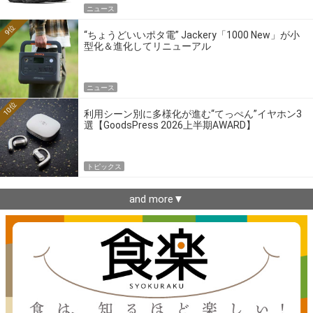
ニュース
9位
“ちょうどいいポタ電” Jackery「1000 New」が小
型化＆進化してリニューアル
ニュース
10位
利用シーン別に多様化が進む“てっぺん”イヤホン3
選【GoodsPress 2026上半期AWARD】
トピックス
and more▼