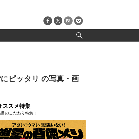
備にピッタリ の写真・画
オススメ特集
注目のこだわり特集！