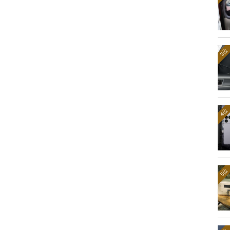
3位
4位
5位