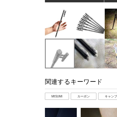
関連するキーワード
MtSUMI
カーボン
キャン