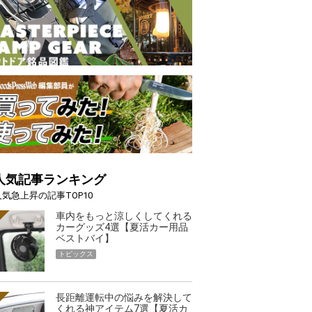
人気記事ランキング
人気急上昇の記事TOP10
車内をもっと涼しくしてくれる
カーグッズ4選【夏活カー用品
ベストバイ】
トピックス
長距離運転中の悩みを解決して
くれる神アイテム7選【夏活カ