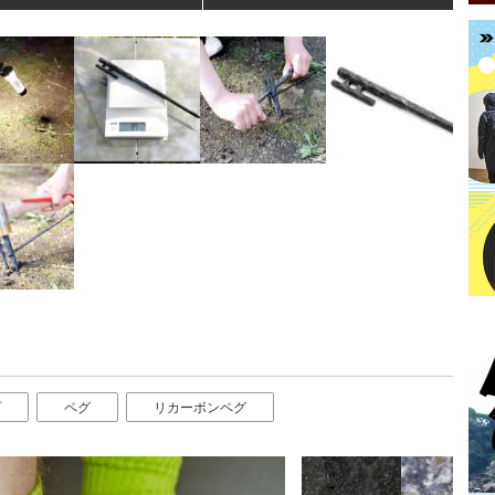
プ
ペグ
リカーボンペグ