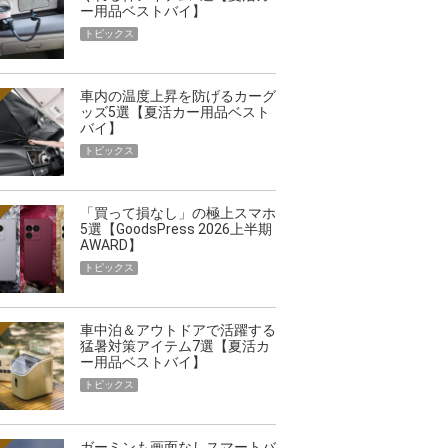
ー用品ベストバイ】
トピックス
車内の温度上昇を防げるカーグ
ッズ5選【夏活カー用品ベスト
バイ】
トピックス
「買って損なし」の極上スマホ
5選【GoodsPress 2026上半期
AWARD】
トピックス
車中泊＆アウトドアで活躍する
猛暑対策アイテム7選【夏活カ
ー用品ベストバイ】
トピックス
ガーミンも画面なしスマートバ