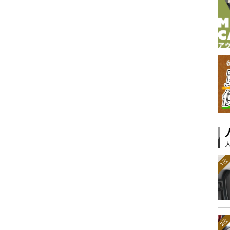
1位
2位