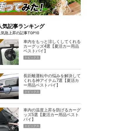
人気記事ランキング
人気急上昇の記事TOP10
車内をもっと涼しくしてくれる
カーグッズ4選【夏活カー用品
ベストバイ】
トピックス
長距離運転中の悩みを解決して
くれる神アイテム7選【夏活カ
ー用品ベストバイ】
トピックス
車内の温度上昇を防げるカーグ
ッズ5選【夏活カー用品ベスト
バイ】
トピックス