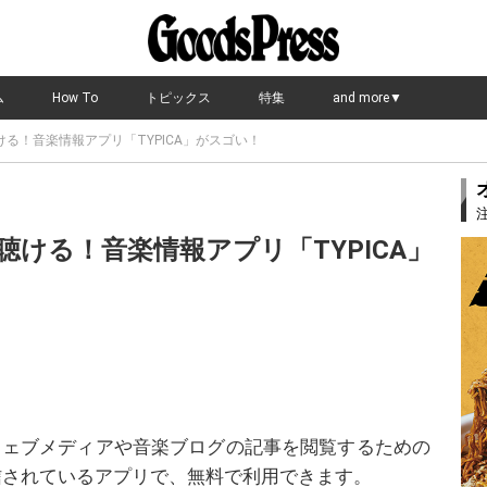
ム
How To
トピックス
特集
and more▼
る！音楽情報アプリ「TYPICA」がスゴい！
ける！音楽情報アプリ「TYPICA」
楽ウェブメディアや音楽ブログの記事を閲覧するための
信されているアプリで、無料で利用できます。