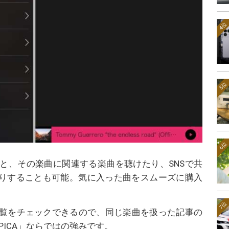
4位
5位
6位
と、その楽曲に関連する楽曲を聴けたり、SNSで共
したりすることも可能。気に入った曲をスムーズに購入
7位
覧をチェックできるので、同じ楽曲を扱った記事の
PICA」ならではの強みです。