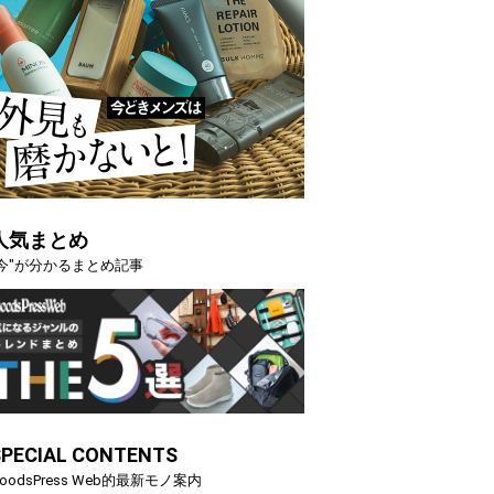
人気まとめ
"今"が分かるまとめ記事
SPECIAL CONTENTS
oodsPress Web的最新モノ案内