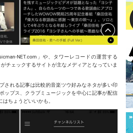
cman-NET.com」や、タワーレコードの運営する
ファンがチェックするサイトが主なメディアとなっていま
プされる記事は比較的音楽ツウ好みなネタが多い印
ポップス、クラブミュージックを中心に記事が配信
にはちょうどいいかも。