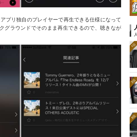
楽をアプリ独自のプレイヤーで再生できる仕様になって
クグラウンドでそのまま再生できるので、聴きなが
。
1位
2位
3位