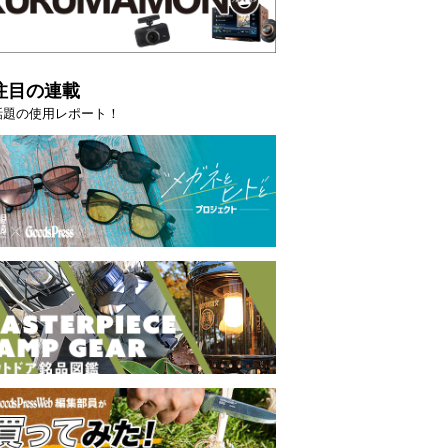
注目の連載
話題の使用レポート！