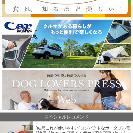
スペシャルレコメンド
“結局これが使いやすい”コンパクトなポータブル電
源5選【Amazonプライムデー 2026で狙いたいも