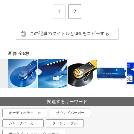
1
2
この記事のタイトルとURLをコピーする
画像 全5枚
関連するキーワード
オーディオテクニカ
サウンドバーガー
シャークバーガー
ターンテーブル
ポータブルレコードプレーヤー