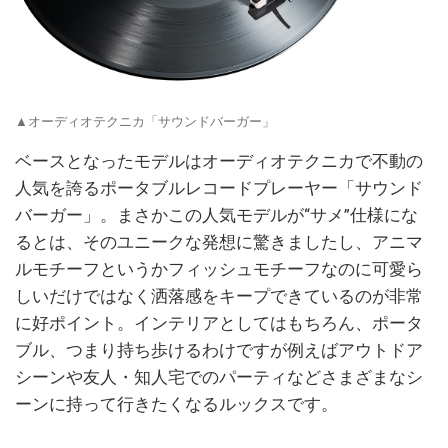
▲オーディオテクニカ「サウンドバーガー」
ベースとなったモデルはオーディオテクニカで不動の
人気を誇るポータブルレコードプレーヤー「サウンド
バーガー」。まさかこの人気モデルが“サメ”仕様にな
るとは、そのユニークな発想に驚きましたし、アニマ
ルモチーフというかフィッシュモチーフなのに可愛ら
しいだけではなく洒落感をキープできているのが非常
に好ポイント。インテリアとしてはもちろん、ポータ
ブル、つまり持ち歩けるわけですが例えばアウトドア
シーンや友人・知人宅でのパーティなどさまざまなシ
ーンに持って行きたくなるルックスです。