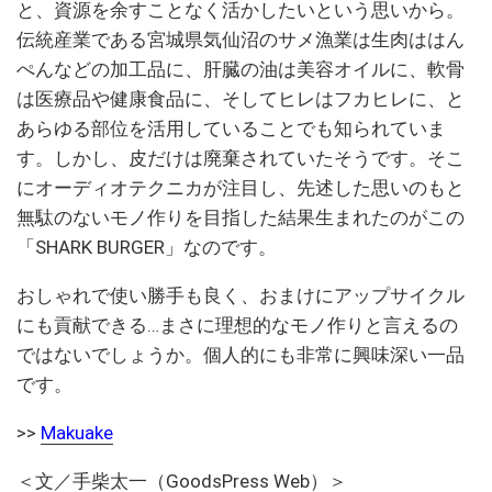
と、資源を余すことなく活かしたいという思いから。
伝統産業である宮城県気仙沼のサメ漁業は生肉ははん
ぺんなどの加工品に、肝臓の油は美容オイルに、軟骨
は医療品や健康食品に、そしてヒレはフカヒレに、と
あらゆる部位を活用していることでも知られていま
す。しかし、皮だけは廃棄されていたそうです。そこ
にオーディオテクニカが注目し、先述した思いのもと
無駄のないモノ作りを目指した結果生まれたのがこの
「SHARK BURGER」なのです。
おしゃれで使い勝手も良く、おまけにアップサイクル
にも貢献できる…まさに理想的なモノ作りと言えるの
ではないでしょうか。個人的にも非常に興味深い一品
です。
>>
Makuake
＜文／手柴太一（GoodsPress Web）＞