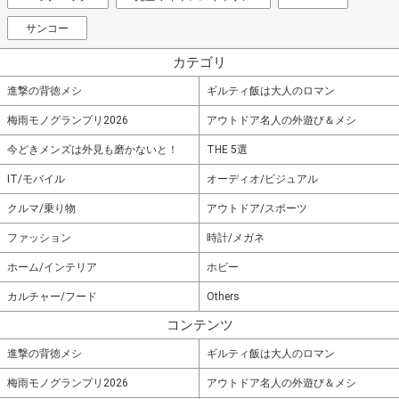
サンコー
カテゴリ
進撃の背徳メシ
ギルティ飯は大人のロマン
梅雨モノグランプリ2026
アウトドア名人の外遊び＆メシ
今どきメンズは外見も磨かないと！
THE 5選
IT/モバイル
オーディオ/ビジュアル
クルマ/乗り物
アウトドア/スポーツ
ファッション
時計/メガネ
ホーム/インテリア
ホビー
カルチャー/フード
Others
コンテンツ
進撃の背徳メシ
ギルティ飯は大人のロマン
梅雨モノグランプリ2026
アウトドア名人の外遊び＆メシ