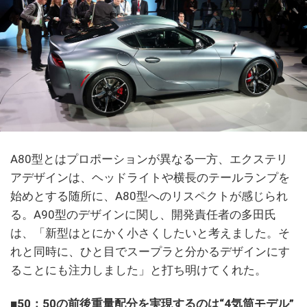
A80型とはプロポーションが異なる一方、エクステリ
アデザインは、ヘッドライトや横長のテールランプを
始めとする随所に、A80型へのリスペクトが感じられ
る。A90型のデザインに関し、開発責任者の多田氏
は、「新型はとにかく小さくしたいと考えました。そ
れと同時に、ひと目でスープラと分かるデザインにす
ることにも注力しました」と打ち明けてくれた。
■50：50の前後重量配分を実現するのは“4気筒モデル”