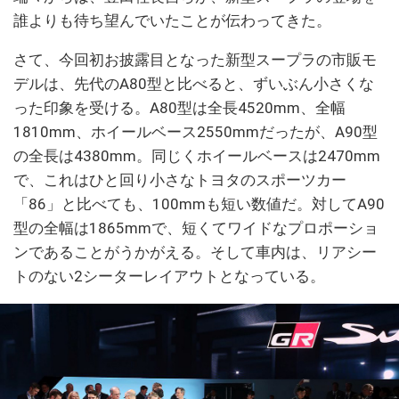
誰よりも待ち望んでいたことが伝わってきた。
さて、今回初お披露目となった新型スープラの市販モ
デルは、先代のA80型と比べると、ずいぶん小さくな
った印象を受ける。A80型は全長4520mm、全幅
1810mm、ホイールベース2550mmだったが、A90型
の全長は4380mm。同じくホイールベースは2470mm
で、これはひと回り小さなトヨタのスポーツカー
「86」と比べても、100mmも短い数値だ。対してA90
型の全幅は1865mmで、短くてワイドなプロポーショ
ンであることがうかがえる。そして車内は、リアシー
トのない2シーターレイアウトとなっている。