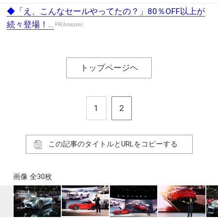
◆「え、こんなセールやってたの？」80％OFF以上が
続々登場！...
PR(Amazon)
トップページヘ
1
2
この記事のタイトルとURLをコピーする
画像 全30枚