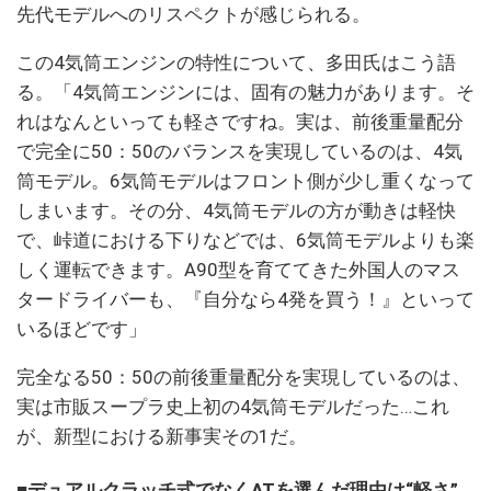
先代モデルへのリスペクトが感じられる。
この4気筒エンジンの特性について、多田氏はこう語
る。「4気筒エンジンには、固有の魅力があります。そ
れはなんといっても軽さですね。実は、前後重量配分
で完全に50：50のバランスを実現しているのは、4気
筒モデル。6気筒モデルはフロント側が少し重くなって
しまいます。その分、4気筒モデルの方が動きは軽快
で、峠道における下りなどでは、6気筒モデルよりも楽
しく運転できます。A90型を育ててきた外国人のマス
タードライバーも、『自分なら4発を買う！』といって
いるほどです」
完全なる50：50の前後重量配分を実現しているのは、
実は市販スープラ史上初の4気筒モデルだった…これ
が、新型における新事実その1だ。
■デュアルクラッチ式でなくATを選んだ理由は“軽さ”