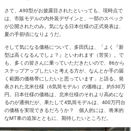
さて、A90型がお披露目されたといっても、現時点で
は、市販モデルの内外装デザインと、一部のスペック
が公開されたのみ。気になる日本仕様の正式発表は、
夏の手前頃になりようだ。
そして気になる価格について、多田氏は、「よく『新
型は高くなるんでしょ？』といわれます（苦笑）。で
も、多くの皆さんに乗っていただきたいので、86から
ステップアップしたいと考える方が、なんとか手の届
く範囲の価格帯にしたいと思っています」と語る。発
表された北米仕様（6気筒モデル）の価格は、約530万
円。日本仕様の価格は、北米仕様のそれより高めにな
るのが通例だが、果たして4気筒モデルは、400万円台
の価格を実現できるだろうか？ 個人的には、将来的
なMT車の追加とともに、期待したいところだ。