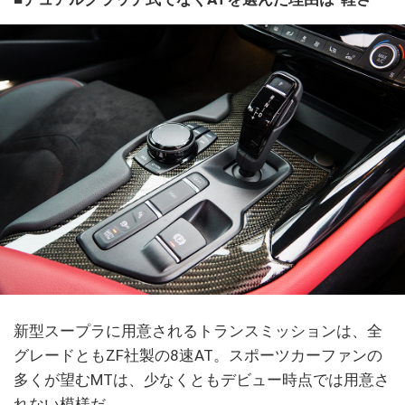
新型スープラに用意されるトランスミッションは、全
グレードともZF社製の8速AT。スポーツカーファンの
多くが望むMTは、少なくともデビュー時点では用意さ
れない模様だ。