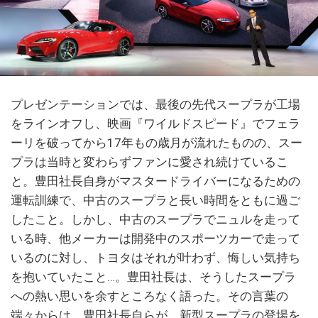
プレゼンテーションでは、最後の先代スープラが工場
をラインオフし、映画『ワイルドスピード』でフェラ
ーリを破ってから17年もの歳月が流れたものの、スー
プラは当時と変わらずファンに愛され続けているこ
と。豊田社長自身がマスタードライバーになるための
運転訓練で、中古のスープラと長い時間をともに過ご
したこと。しかし、中古のスープラでニュルを走って
いる時、他メーカーは開発中のスポーツカーで走って
いるのに対し、トヨタはそれが叶わず、悔しい気持ち
を抱いていたこと…。豊田社長は、そうしたスープラ
への熱い思いを余すところなく語った。その言葉の
端々からは、豊田社長自らが、新型スープラの登場を