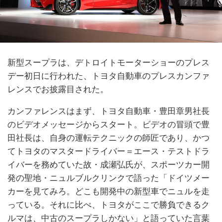
新型スープラは、デトロイトモーターショーのプレス
デー初日に行われた、トヨタ自動車のプレスカンファ
レンスでお披露目された。
カンファレンスはまず、トヨタ自動車・豊田章男社長
のビデオメッセージからスタート。ビデオの冒頭で豊
田社長は、自身の運転テクニックの師匠であり、かつ
てトヨタのマスタードライバー＝エース・テストドラ
イバーを務めていた故・成瀬弘氏が、スポーツカー開
発の聖地・ニュルブルクリンクで語った「ドイツメー
カーを見てみろ。どこも開発中の新型車でニュルを走
っている。それに比べ、トヨタがここで勝負できるク
ルマは、中古のスープラしかない」と語っていた言葉