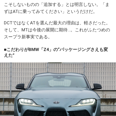
こそしないものの「追加する」とは明言しない。「ま
ずはATに乗ってみてください」というだけだ。
DCTではなくATを選んだ最大の理由は、軽さだった。
そして、MTは今後の展開に期待…。これがふたつめの
スープラ新事実である。
■こだわりがBMW「Z4」の“パッケージングさえも変
えた”