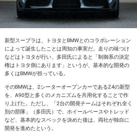
新型スープラは、トヨタとBMWとのコラボレーション
によって誕生したことは周知の事実だ。走りの味つけ
などはトヨタが行い、多田氏によると「制御系の決定
権はトヨタ側にあります」というが、基本的な開発の
多くはBMWが担っている。
そのBMWは、2シーターオープンカーであるZ4の新型
を、A90型と多くのメカニズムを共用化することで作
り上げた。ただし、「2台の開発チームはそれぞれ全く
別の部隊」（多田氏）で、ホイールベースやトレッド
など、基本的なスペックを決めた後は、両社が独自に
開発を進めたという。