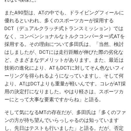
またA90型は、ATの中でも、ドライビングフィールに
優れるといわれ、多くのスポーツカーが採用する
DCT（デュアルクラッチ式トランスミッション）では
なく、コンベンショナルなトルクコンバーター式ATを
採用する。その理由について多田氏は、「当然、検討
はしましたが、DCTには走行距離が伸びた際の劣化な
ど、さまざまなデメリットがあります。また、最近は
技術の進化により、ATもDCTに対してそん色ないフィ
ーリングを得られるようになっていますし、そして何
より、ATはDCTよりも重量が軽いんです。コレがAT採
用の決定打になりました。やはり軽さは、スポーツカ
ーにとって大事な要素ですからね」と語る。
そして気になるMTの存在だが、多田氏は「多くのファ
ンの方が待ち望んでいらっしゃるのは知っています
し、先日はテストも行いました」と語る。だが、否定