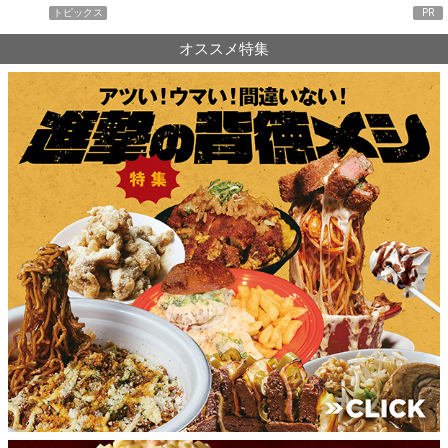
PR
トピッ
オススメ特集