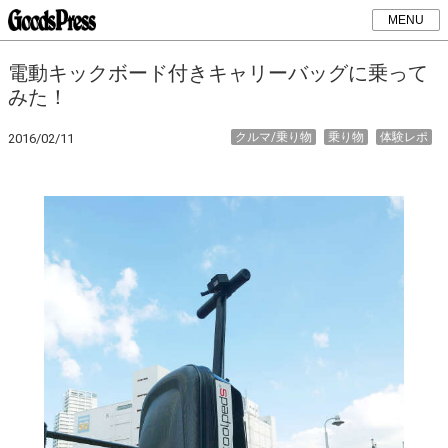
MENU
電動キックボード付きキャリーバッグに乗って
みた！
クルマ/乗り物
乗り物
体験レポ
2016/02/11