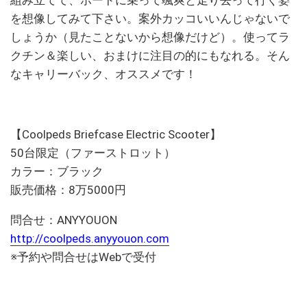
組み立てて、ボードに乗って颯爽と走り去って行く姿
を想像してみて下さい。案外カッコいいんじゃないで
しょうか（見たことないから想像だけど）。使ってラ
クチン＆楽しい、おまけに注目の的にもなれる。そん
なキャリーバック、オススメです！
【Coolpeds Briefcase Electric Scooter】
50台限定（ファーストロット）
カラー：ブラック
販売価格：8万5000円
問合せ：ANYYOUON
http://coolpeds.anyyouon.com
※予約や問合せはWebで受付