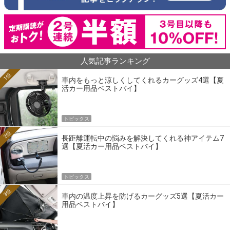
人気記事ランキング
1位
車内をもっと涼しくしてくれるカーグッズ4選【夏
活カー用品ベストバイ】
トピックス
2位
長距離運転中の悩みを解決してくれる神アイテム7
選【夏活カー用品ベストバイ】
トピックス
3位
車内の温度上昇を防げるカーグッズ5選【夏活カー
用品ベストバイ】