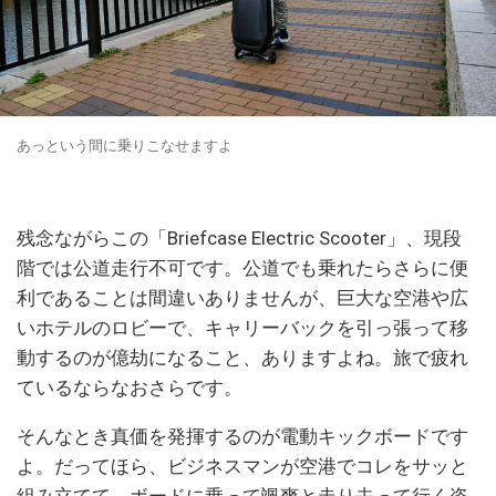
あっという間に乗りこなせますよ
残念ながらこの「Briefcase Electric Scooter」、現段
階では公道走行不可です。公道でも乗れたらさらに便
利であることは間違いありませんが、巨大な空港や広
いホテルのロビーで、キャリーバックを引っ張って移
動するのが億劫になること、ありますよね。旅で疲れ
ているならなおさらです。
そんなとき真価を発揮するのが電動キックボードです
よ。だってほら、ビジネスマンが空港でコレをサッと