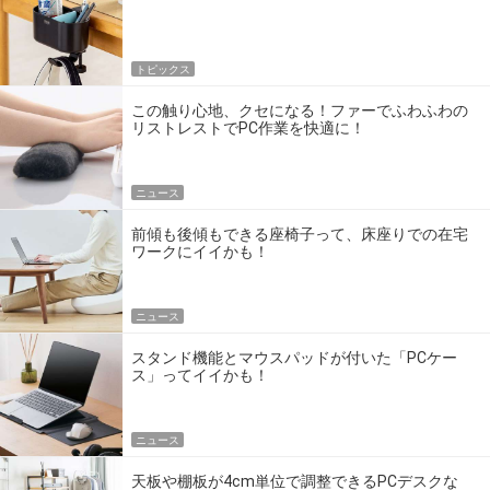
トピックス
この触り心地、クセになる！ファーでふわふわの
リストレストでPC作業を快適に！
ニュース
前傾も後傾もできる座椅子って、床座りでの在宅
ワークにイイかも！
ニュース
スタンド機能とマウスパッドが付いた「PCケー
ス」ってイイかも！
ニュース
天板や棚板が4cm単位で調整できるPCデスクな