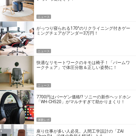
ニュース
がっつり寝られる170°のリクライニング付きゲー
ミングチェアがアンダー3万円！
ニュース
快適なリモートワークのキモは椅子！「パームワ
ークチェア」で体圧分散＆正しい姿勢に！
ニュース
7700円はバーゲン価格!? ソニーの新作ヘッドホン
「WH-CH520」がマルチすぎて助かりまくり！
体験レポ
座り仕事が多い人必見。人間工学設計の「ZAI