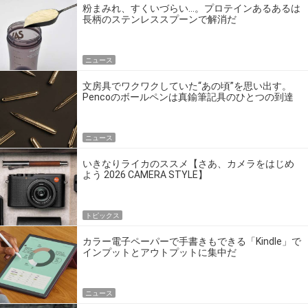
粉まみれ、すくいづらい…。プロテインあるあるは
長柄のステンレススプーンで解消だ
ニュース
文房具でワクワクしていた“あの頃”を思い出す。
Pencoのボールペンは真鍮筆記具のひとつの到達
点だ
ニュース
いきなりライカのススメ【さあ、カメラをはじめ
よう 2026 CAMERA STYLE】
トピックス
カラー電子ペーパーで手書きもできる「Kindle」で
インプットとアウトプットに集中だ
ニュース