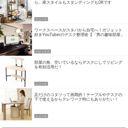
ら、座スタイルもスタンディングもOKです
ニュース
ワークスペースがスタバから自宅へ！ガジェット
好きYouTuberのデスク整理術【「男の趣味部屋」
「理想の愛車」拝見】
トピックス
部屋の角、空いているならデスクにしてリビング
を有効活用だ！
ニュース
足だけのコタツって画期的！テーブルやデスクの
下で使えるからテレワーク時にもありがたい！
ニュース