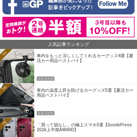
人気記事ランキング
1位
車内をもっと涼しくしてくれるカーグッズ4選【夏
活カー用品ベストバイ】
トピックス
2位
車内の温度上昇を防げるカーグッズ5選【夏活カー
用品ベストバイ】
トピックス
3位
「買って損なし」の極上スマホ5選【GoodsPress
2026上半期AWARD】