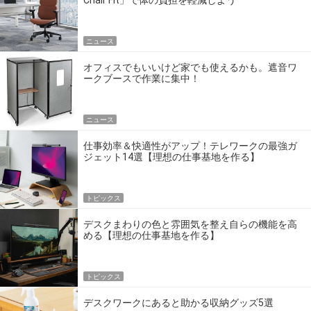
Chair Fit」で体の負担を軽減しよう
ニュース
オフィスでもいいけど家でも使えるかも。遮音ワ
ークブースで作業に集中！
ニュース
仕事効率＆快適性がアップ！テレワークの最強ガ
ジェット14選【理想の仕事基地を作る】
トピックス
デスクまわりの色と雰囲気を整え自らの機能を高
める【理想の仕事基地を作る】
トピックス
デスクワークにあると助かる収納グッズ5選