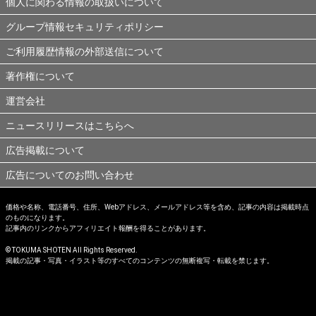
個人に関わる情報の取扱いについて
グループ情報セキュリティポリシー
ご利用履歴情報の外部送信について
著作権について
運営会社
ニュースリリースはこちらへ
広告掲載について
広告についてのお問い合わせ
価格や名称、電話番号、住所、Webアドレス、メールアドレス等を含め、記事の内容は掲載時点
のものになります。
記事内のリンクからアフィリエイト報酬を得ることがあります。
© TOKUMA SHOTEN All Rights Reserved.
掲載の記事・写真・イラスト等のすべてのコンテンツの無断複写・転載を禁じます。