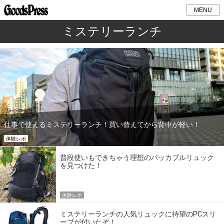
MENU
ミステリーランチ
仕事で使えるミステリーランチ！買い替えてから背中が軽い！
体験レポ
普段使いもできちゃう理想のパッカブルリュック
を見つけた！
体験レポ
ミステリーランチの人気リュックに待望のPCスリ
ーブが付いたぞ！