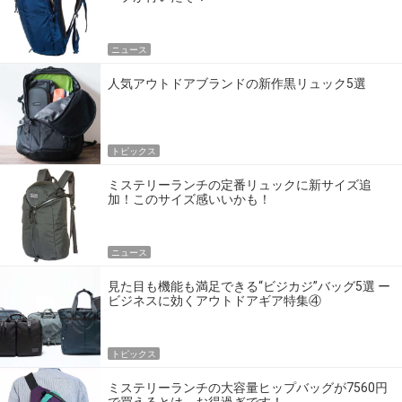
ニュース
人気アウトドアブランドの新作黒リュック5選
トピックス
ミステリーランチの定番リュックに新サイズ追
加！このサイズ感いいかも！
ニュース
見た目も機能も満足できる“ビジカジ”バッグ5選 ー
ビジネスに効くアウトドアギア特集④
トピックス
ミステリーランチの大容量ヒップバッグが7560円