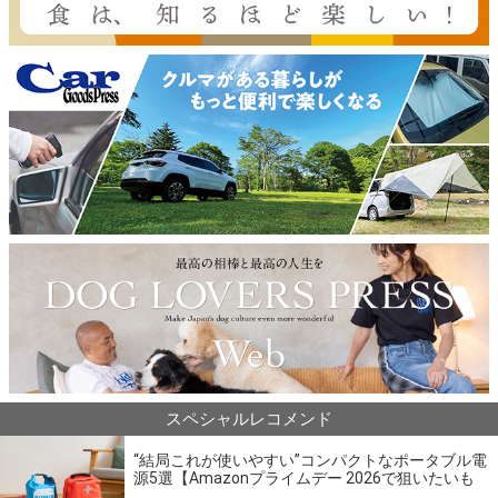
スペシャルレコメンド
“結局これが使いやすい”コンパクトなポータブル電
源5選【Amazonプライムデー 2026で狙いたいも
の】