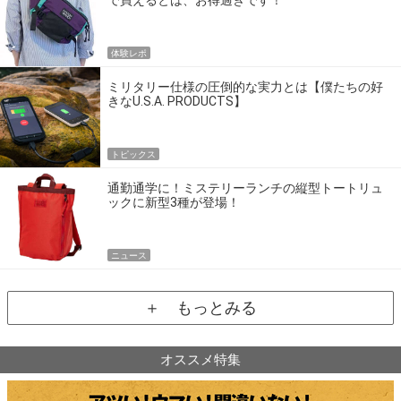
で買えるとは、お得過ぎです！
体験レポ
ミリタリー仕様の圧倒的な実力とは【僕たちの好
きなU.S.A. PRODUCTS】
トピックス
通勤通学に！ミステリーランチの縦型トートリュ
ックに新型3種が登場！
ニュース
＋ もっとみる
オススメ特集