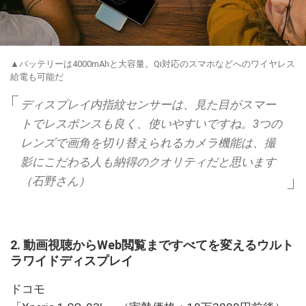
▲バッテリーは4000mAhと大容量。Qi対応のスマホなどへのワイヤレス
給電も可能だ
ディスプレイ内指紋センサーは、見た目がスマー
トでレスポンスも良く、使いやすいですね。3つの
レンズで画角を切り替えられるカメラ機能は、撮
影にこだわる人も納得のクオリティだと思います
（石野さん）
2. 動画視聴からWeb閲覧まですべてを変えるウルト
ラワイドディスプレイ
ドコモ