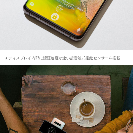
▲ディスプレイ内部に認証速度が速い超音波式指紋センサーを搭載