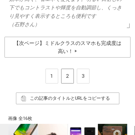
下でもコントラストや輝度を自動調節し、くっき
り見やすく表示するところも便利です
（石野さん）
【次ページ】ミドルクラスのスマホも完成度は
高い！
▶
1
2
3
この記事のタイトルとURLをコピーする
画像 全16枚