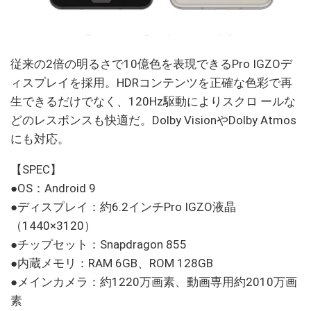
従来の2倍の明るさで10億色を表現できるPro IGZOデ
ィスプレイを採用。HDRコンテンツを正確な色彩で再
生できるだけでなく、120Hz駆動によりスクロ ールな
どのレスポンスも快適だ。Dolby VisionやDolby Atmos
にも対応。
【SPEC】
●OS：Android 9
●ディスプレイ：約6.2インチPro IGZO液晶
（1440×3120）
●チップセット：Snapdragon 855
●内蔵メモリ：RAM 6GB、ROM 128GB
●メインカメラ：約1220万画素、動画専用約2010万画
素