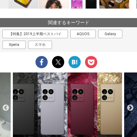
関連するキーワード
【特集】2019上半期ベストバイ
AQUOS
Galaxy
Xperia
スマホ