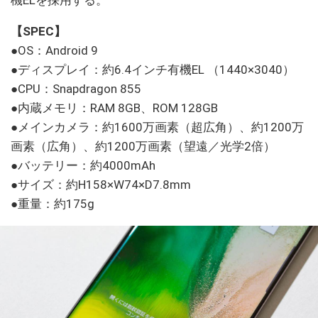
機ELを採用する。
【SPEC】
●OS：Android 9
●ディスプレイ：約6.4インチ有機EL （1440×3040）
●CPU：Snapdragon 855
●内蔵メモリ：RAM 8GB、ROM 128GB
●メインカメラ：約1600万画素（超広角）、約1200万
画素（広角）、約1200万画素（望遠／光学2倍）
●バッテリー：約4000mAh
●サイズ：約H158×W74×D7.8mm
●重量：約175g