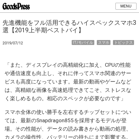
MENU
先進機能をフル活用できるハイスペックスマホ3
選【2019上半期ベストバイ】
IT/モバイル
スマホ
トピックス
2019/07/12
「また、ディスプレイの高精細化に加え、CPUの性能
や通信速度も向上し、それに伴ってスマホ関連のサー
ビスも高度になっています。最新の動画やゲームなど
は、高精細な画像を高速処理できてこそ、ストレスな
く楽しめるもの。相応のスペックが必要なのです」
スマホ全体の使い勝手を左右するチップセットについ
ては、最新のSnapdragon855を採用するモデルが登
場。その性能が、データの読み書きから動画の処理、
カメラの操作性、バッテリーの持ちにまで影響する。