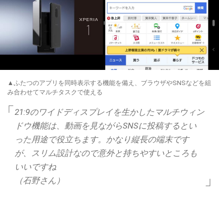
▲ふたつのアプリを同時表示する機能を備え、ブラウザやSNSなどを組
み合わせてマルチタスクで使える
21:9のワイドディスプレイを生かしたマルチウィン
ドウ機能は、動画を見ながらSNSに投稿するとい
った用途で役立ちます。かなり縦長の端末です
が、スリム設計なので意外と持ちやすいところも
いいですね
（石野さん）