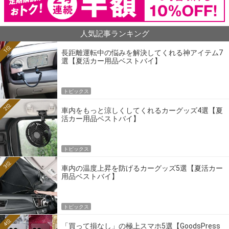
人気記事ランキング
1位
長距離運転中の悩みを解決してくれる神アイテム7
選【夏活カー用品ベストバイ】
トピックス
2位
車内をもっと涼しくしてくれるカーグッズ4選【夏
活カー用品ベストバイ】
トピックス
3位
車内の温度上昇を防げるカーグッズ5選【夏活カー
用品ベストバイ】
トピックス
4位
「買って損なし」の極上スマホ5選【GoodsPress