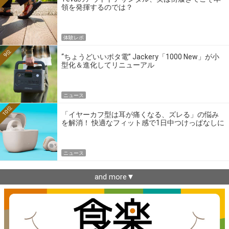
領を発揮するのでは？
体験レポ
9位
“ちょうどいいポタ電” Jackery「1000 New」が小
型化＆進化してリニューアル
ニュース
10位
「イヤーカフ型は耳が痛くなる、ズレる」の悩み
を解消！ 快適なフィット感で1日中つけっぱなしに
できるゼンハイザー最新作
ニュース
and more▼