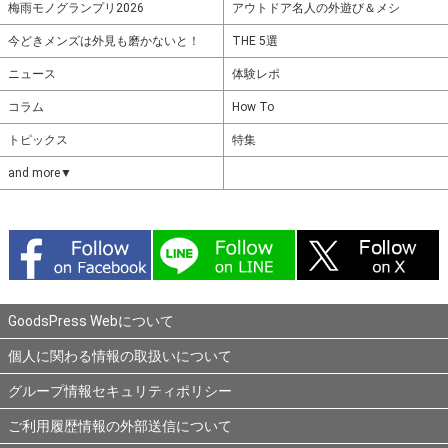
梅雨モノグランプリ2026
アウトドア名人の外遊び＆メシ
今どきメンズは外見も磨かないと！
THE 5選
ニュース
体験レポ
コラム
How To
トピックス
特集
and more▼
GoodsPress Webについて
個人に関わる情報の取扱いについて
グループ情報セキュリティポリシー
ご利用履歴情報の外部送信について