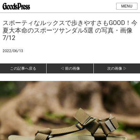
MENU
スポーティなルックスで歩きやすさもGOOD！今
夏大本命のスポーツサンダル5選 の写真・画像
7/12
2022/06/13
この記事へ戻る
◁ 前の画像
次の画像 ▷