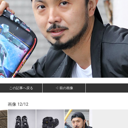
この記事へ戻る
◁ 前の画像
画像 12/12