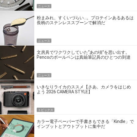
ニュース
粉まみれ、すくいづらい…。プロテインあるあるは
長柄のステンレススプーンで解消だ
ニュース
文房具でワクワクしていた“あの頃”を思い出す。
Pencoのボールペンは真鍮筆記具のひとつの到達
点だ
ニュース
いきなりライカのススメ【さあ、カメラをはじめ
よう 2026 CAMERA STYLE】
トピックス
カラー電子ペーパーで手書きもできる「Kindle」で
インプットとアウトプットに集中だ