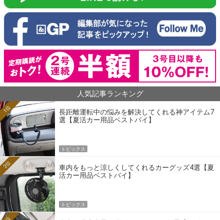
人気記事ランキング
1位
長距離運転中の悩みを解決してくれる神アイテム7
選【夏活カー用品ベストバイ】
トピックス
2位
車内をもっと涼しくしてくれるカーグッズ4選【夏
活カー用品ベストバイ】
トピックス
3位