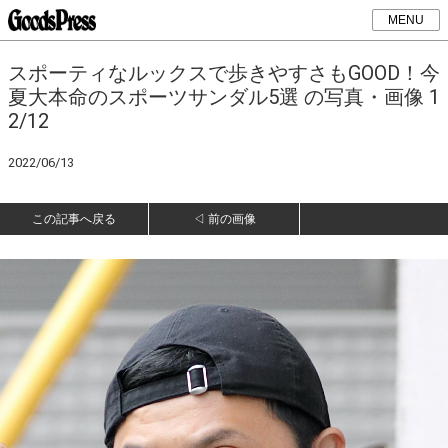
MENU
スポーティなルックスで歩きやすさもGOOD！今
夏大本命のスポーツサンダル5選 の写真・画像 1
2/12
2022/06/13
この記事へ戻る
◁ 前の画像