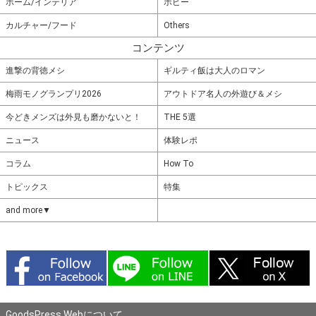
ホーム/インテリア
ホビー
カルチャー/フード
Others
コンテンツ
進撃の背徳メシ
ギルティ飯は大人のロマン
梅雨モノグランプリ2026
アウトドア名人の外遊び＆メシ
今どきメンズは外見も磨かないと！
THE 5選
ニュース
体験レポ
コラム
How To
トピックス
特集
and more▼
GoodsPress Webについて