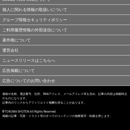
個人に関わる情報の取扱いについて
グループ情報セキュリティポリシー
ご利用履歴情報の外部送信について
著作権について
運営会社
ニュースリリースはこちらへ
広告掲載について
広告についてのお問い合わせ
価格や名称、電話番号、住所、Webアドレス、メールアドレス等を含め、記事の内容は掲載時点
のものになります。
記事内のリンクからアフィリエイト報酬を得ることがあります。
© TOKUMA SHOTEN All Rights Reserved.
掲載の記事・写真・イラスト等のすべてのコンテンツの無断複写・転載を禁じます。