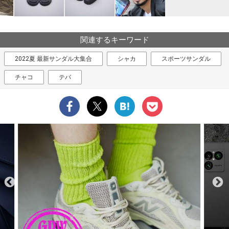
関連するキーワード
2022夏 最新サンダル大集合
シャカ
スポーツサンダル
チャコ
テバ