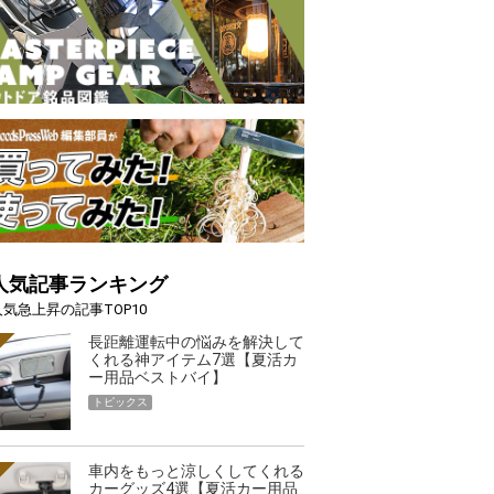
人気記事ランキング
人気急上昇の記事TOP10
長距離運転中の悩みを解決して
くれる神アイテム7選【夏活カ
ー用品ベストバイ】
トピックス
車内をもっと涼しくしてくれる
カーグッズ4選【夏活カー用品