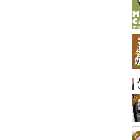
1位
2位