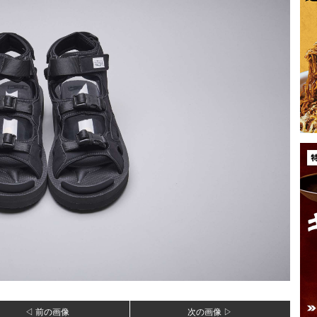
◁ 前の画像
次の画像 ▷