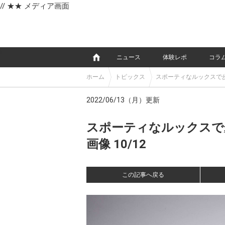
// ★★ メディア画面
e
ニュース
体験レポ
コラ
ホーム
トピックス
スポーティなルックスで歩
2022/06/13（月）更新
スポーティなルックスで
画像 10/12
この記事へ戻る