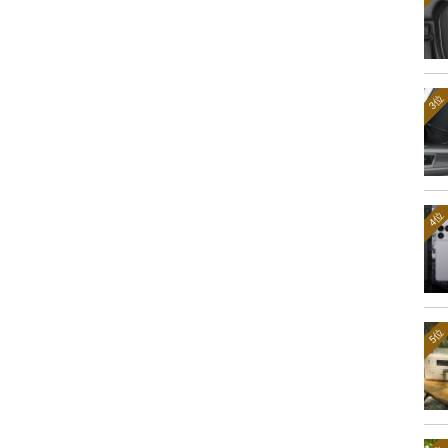
3位
4位
5位