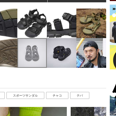
スポーツサンダル
チャコ
テバ