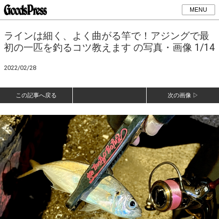
MENU
ラインは細く、よく曲がる竿で！アジングで最
初の一匹を釣るコツ教えます の写真・画像 1/14
2022/02/28
この記事へ戻る
次の画像 ▷