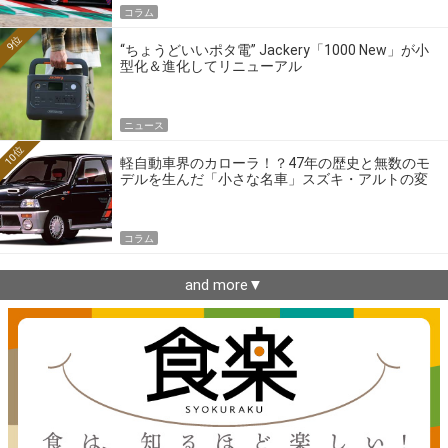
コラム
9位
“ちょうどいいポタ電” Jackery「1000 New」が小
型化＆進化してリニューアル
ニュース
10位
軽自動車界のカローラ！？47年の歴史と無数のモ
デルを生んだ「小さな名車」スズキ・アルトの変
遷
コラム
and more▼