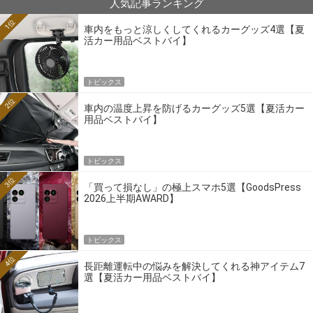
人気記事ランキング
1位
車内をもっと涼しくしてくれるカーグッズ4選【夏
活カー用品ベストバイ】
トピックス
2位
車内の温度上昇を防げるカーグッズ5選【夏活カー
用品ベストバイ】
トピックス
3位
「買って損なし」の極上スマホ5選【GoodsPress
2026上半期AWARD】
トピックス
4位
長距離運転中の悩みを解決してくれる神アイテム7
選【夏活カー用品ベストバイ】