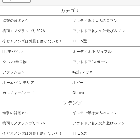
カテゴリ
進撃の背徳メシ
ギルティ飯は大人のロマン
梅雨モノグランプリ2026
アウトドア名人の外遊び＆メシ
今どきメンズは外見も磨かないと！
THE 5選
IT/モバイル
オーディオ/ビジュアル
クルマ/乗り物
アウトドア/スポーツ
ファッション
時計/メガネ
ホーム/インテリア
ホビー
カルチャー/フード
Others
コンテンツ
進撃の背徳メシ
ギルティ飯は大人のロマン
梅雨モノグランプリ2026
アウトドア名人の外遊び＆メシ
今どきメンズは外見も磨かないと！
THE 5選