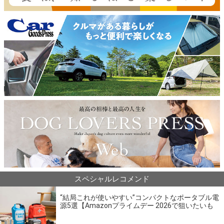
スペシャルレコメンド
“結局これが使いやすい”コンパクトなポータブル電
源5選【Amazonプライムデー 2026で狙いたいも
の】