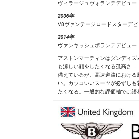
ヴィラージュヴォランテデビュー
2006年
V8ヴァンテージロードスターデビ
2014年
ヴァンキッシュボランテデビュー
アストンマーティンはダンディズ
も涼しい顔をしたくなる孤高さ……
備えているが、高速道路における
い。カッコいいスーツが必ずしも
たくなる。一般的な評価軸では語