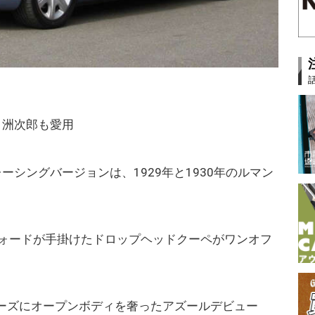
白洲次郎も愛用
ーシングバージョンは、1929年と1930年のルマン
ウォードが手掛けたドロップヘッドクーペがワンオフ
ーズにオープンボディを奢ったアズールデビュー