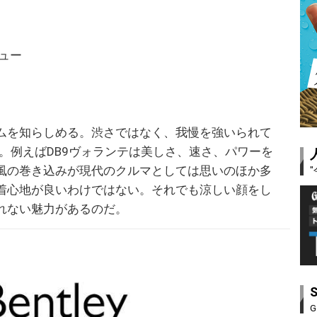
ュー
ムを知らしめる。渋さではなく、我慢を強いられて
。例えばDB9ヴォランテは美しさ、速さ、パワーを
風の巻き込みが現代のクルマとしては思いのほか多
着心地が良いわけではない。それでも涼しい顔をし
れない魅力があるのだ。
G