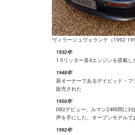
ヴィラージュヴォランテ（1992-19
1932年
1.5リッター直4エンジンを搭載
1948年
新オーナーであるデイビッド・ブラ
販売された
1950年
DB2デビュー。ルマン24時間に
声を手にした。オープンモデルで
1992年