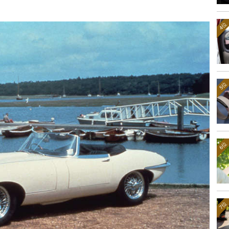
4位
5位
6位
7位