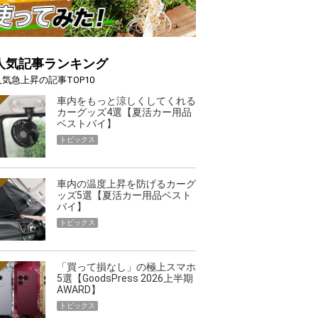
人気記事ランキング
人気急上昇の記事TOP10
車内をもっと涼しくしてくれる
カーグッズ4選【夏活カー用品
ベストバイ】
トピックス
車内の温度上昇を防げるカーグ
ッズ5選【夏活カー用品ベスト
バイ】
トピックス
「買って損なし」の極上スマホ
5選【GoodsPress 2026上半期
AWARD】
トピックス