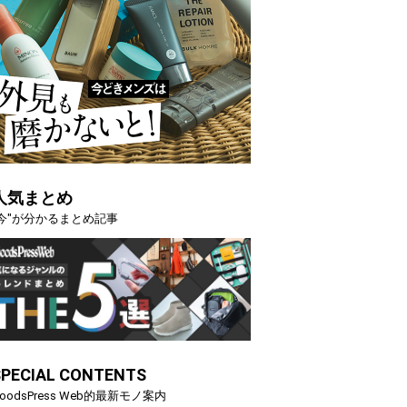
人気まとめ
"今"が分かるまとめ記事
SPECIAL CONTENTS
oodsPress Web的最新モノ案内