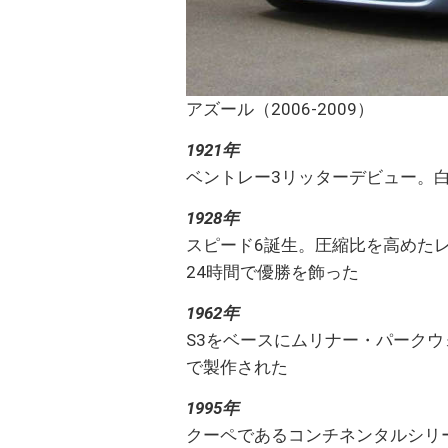
アズール（2006-2009）
1921年
ベントレー3リッターデビュー。
1928年
スピード6誕生。圧縮比を高めたレ
24時間で優勝を飾った
1962年
S3をベースにムリナー・パーク
で製作された
1995年
クーペであるコンチネンタルシリ