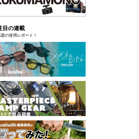
注目の連載
話題の使用レポート！