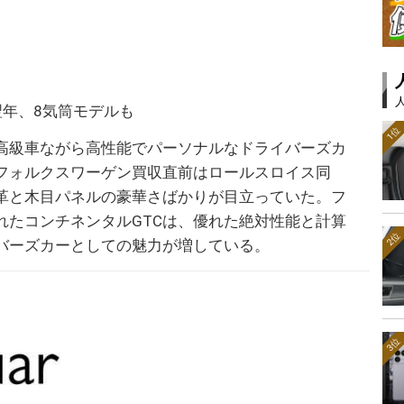
翌年、8気筒モデルも
1位
高級車ながら高性能でパーソナルなドライバーズカ
フォルクスワーゲン買収直前はロールスロイス同
革と木目パネルの豪華さばかりが目立っていた。フ
れたコンチネンタルGTCは、優れた絶対性能と計算
2位
バーズカーとしての魅力が増している。
3位