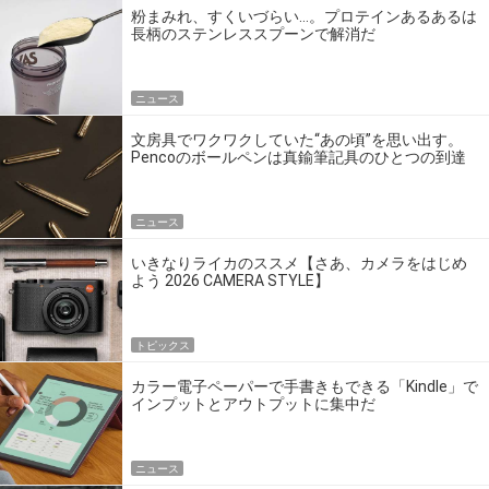
粉まみれ、すくいづらい…。プロテインあるあるは
長柄のステンレススプーンで解消だ
ニュース
文房具でワクワクしていた“あの頃”を思い出す。
Pencoのボールペンは真鍮筆記具のひとつの到達
点だ
ニュース
いきなりライカのススメ【さあ、カメラをはじめ
よう 2026 CAMERA STYLE】
トピックス
カラー電子ペーパーで手書きもできる「Kindle」で
インプットとアウトプットに集中だ
ニュース