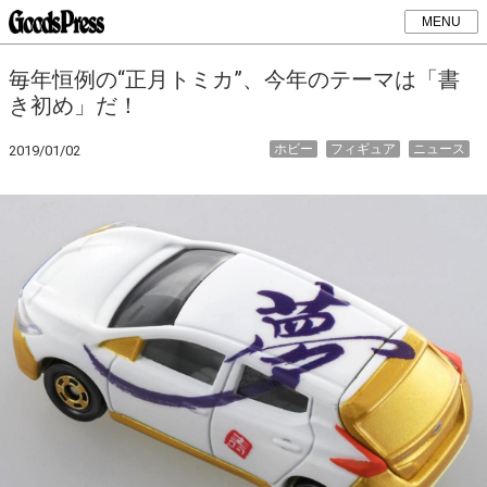
MENU
毎年恒例の“正月トミカ”、今年のテーマは「書
き初め」だ！
ホビー
フィギュア
ニュース
2019/01/02