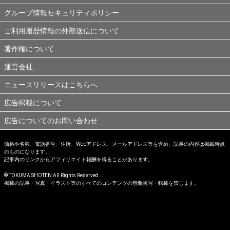
グループ情報セキュリティポリシー
ご利用履歴情報の外部送信について
著作権について
運営会社
ニュースリリースはこちらへ
広告掲載について
広告についてのお問い合わせ
価格や名称、電話番号、住所、Webアドレス、メールアドレス等を含め、記事の内容は掲載時点
のものになります。
記事内のリンクからアフィリエイト報酬を得ることがあります。
© TOKUMA SHOTEN All Rights Reserved.
掲載の記事・写真・イラスト等のすべてのコンテンツの無断複写・転載を禁じます。