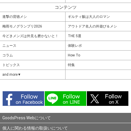
コンテンツ
進撃の背徳メシ
ギルティ飯は大人のロマン
梅雨モノグランプリ2026
アウトドア名人の外遊び＆メシ
今どきメンズは外見も磨かないと！
THE 5選
ニュース
体験レポ
コラム
How To
トピックス
特集
and more▼
GoodsPress Webについて
個人に関わる情報の取扱いについて