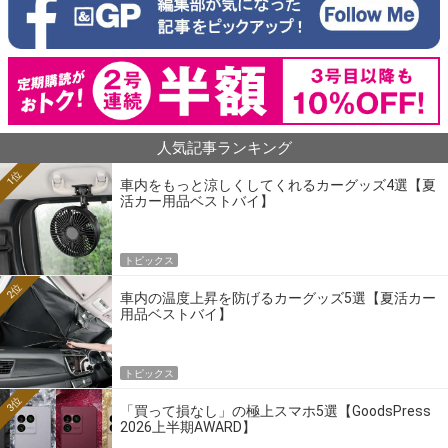
人気記事ランキング
1位
車内をもっと涼しくしてくれるカーグッズ4選【夏
活カー用品ベストバイ】
トピックス
2位
車内の温度上昇を防げるカーグッズ5選【夏活カー
用品ベストバイ】
トピックス
3位
「買って損なし」の極上スマホ5選【GoodsPress
2026上半期AWARD】