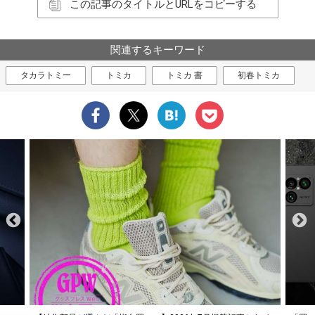
この記事のタイトルとURLをコピーする
関連するキーワード
タカラトミー
トミカ
トミカ 書
初春トミカ