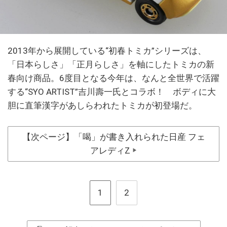
2013年から展開している“初春トミカ”シリーズは、
「日本らしさ」「正月らしさ」を軸にしたトミカの新
春向け商品。6度目となる今年は、なんと全世界で活躍
する“SYO ARTIST”吉川壽一氏とコラボ！ ボディに大
胆に直筆漢字があしらわれたトミカが初登場だ。
【次ページ】「喝」が書き入れられた日産 フェ
アレディZ
▶
1
2