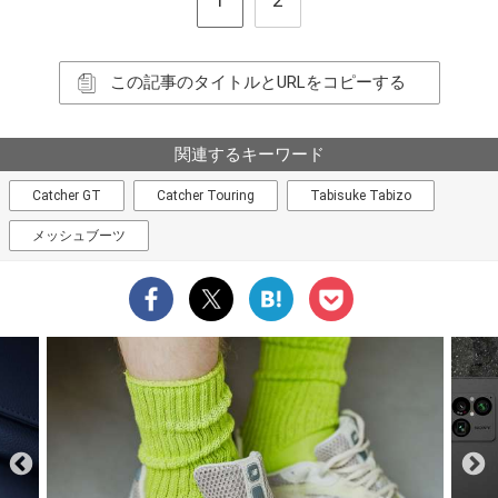
1
2
この記事のタイトルとURLをコピーする
関連するキーワード
Catcher GT
Catcher Touring
Tabisuke Tabizo
メッシュブーツ