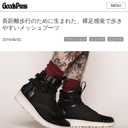
MENU
長距離歩行のために生まれた、裸足感覚で歩き
やすいメッシュブーツ
ファッション
シューズ
ニュース
2019/06/02