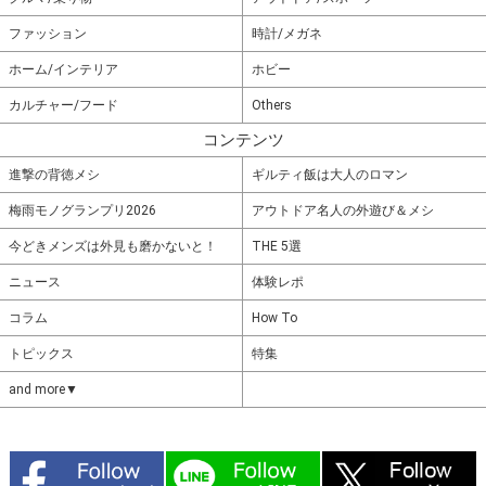
ファッション
時計/メガネ
ホーム/インテリア
ホビー
カルチャー/フード
Others
コンテンツ
進撃の背徳メシ
ギルティ飯は大人のロマン
梅雨モノグランプリ2026
アウトドア名人の外遊び＆メシ
今どきメンズは外見も磨かないと！
THE 5選
ニュース
体験レポ
コラム
How To
トピックス
特集
and more▼