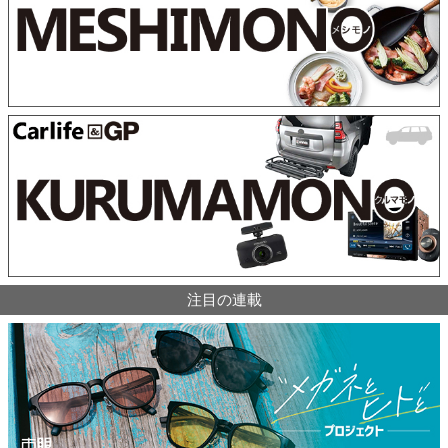
注目の連載