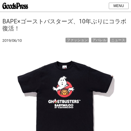
MENU
BAPE×ゴーストバスターズ、10年ぶりにコラボ
復活！
ファッション
アパレル
ニュース
2019/06/10