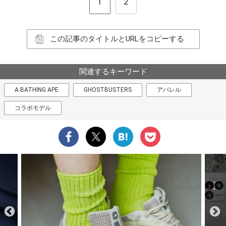
1
2
この記事のタイトルとURLをコピーする
関連するキーワード
A BATHING APE
GHOSTBUSTERS
アパレル
コラボモデル