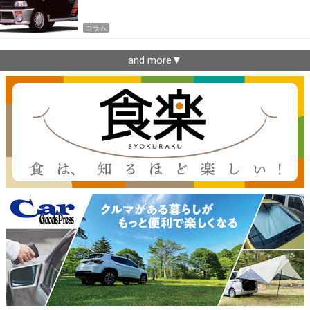
コラム
and more▼