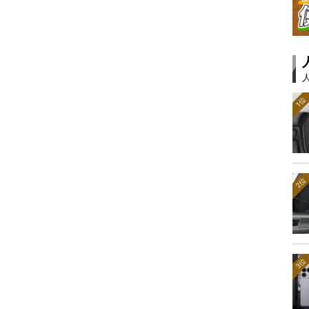
1位
2位
3位