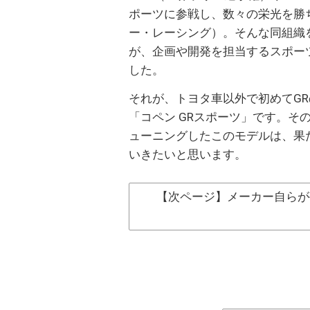
ポーツに参戦し、数々の栄光を勝ち取って
ー・レーシング）。そんな同組織
が、企画や開発を担当するスポー
した。
それが、トヨタ車以外で初めてG
「コペン GRスポーツ」です。そ
ューニングしたこのモデルは、果
いきたいと思います。
【次ページ】メーカー自らが