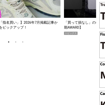
指名買い」】2026年7月掲載記事か
「買って損なし」の極上スマホ5
をピックアップ！
期AWARD】
トピックス