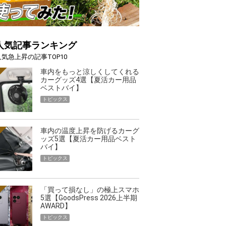
人気記事ランキング
人気急上昇の記事TOP10
車内をもっと涼しくしてくれる
カーグッズ4選【夏活カー用品
ベストバイ】
トピックス
車内の温度上昇を防げるカーグ
ッズ5選【夏活カー用品ベスト
バイ】
トピックス
「買って損なし」の極上スマホ
5選【GoodsPress 2026上半期
AWARD】
トピックス