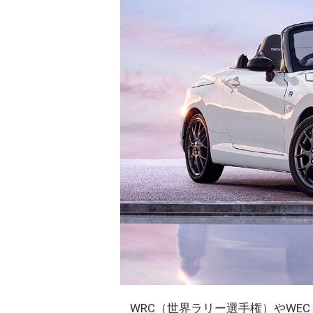
WRC（世界ラリー選手権）やWE