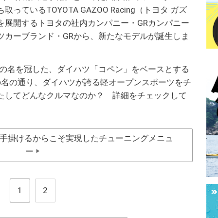
いるTOYOTA GAZOO Racing（トヨタ ガズ
を展開するトヨタの社内カンパニー・GRカンパニー
ツカーブランド・GRから、新たなモデルが誕生しま
Rの名を冠した、ダイハツ「コペン」をベースとする
の名の通り、ダイハツが誇る軽オープンスポーツをチ
たしてどんなクルマなのか？ 詳細をチェックして
手掛けるからこそ実現したチューニングメニュ
ー
▶
1
2