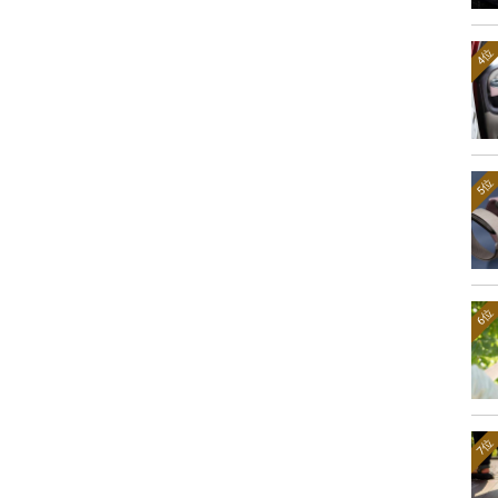
4位
5位
6位
7位