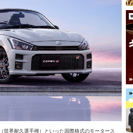
C（世界耐久選手権）といった国際格式のモータース