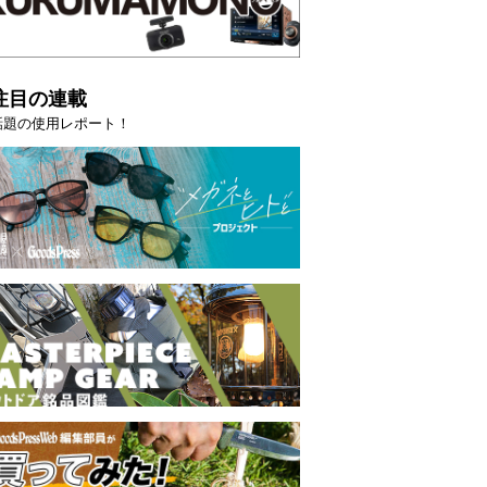
注目の連載
話題の使用レポート！