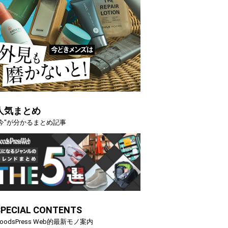
人気まとめ
"今"が分かるまとめ記事
SPECIAL CONTENTS
oodsPress Web的最新モノ案内