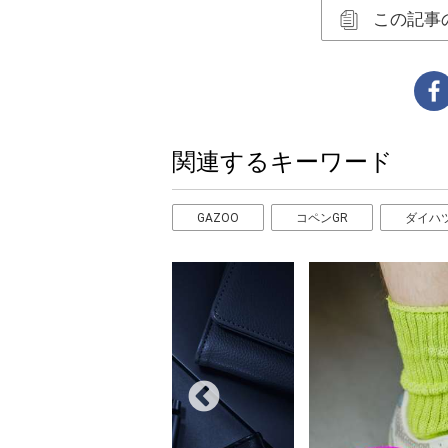
この記事
関連するキーワード
GAZOO
コペンGR
ダイハ