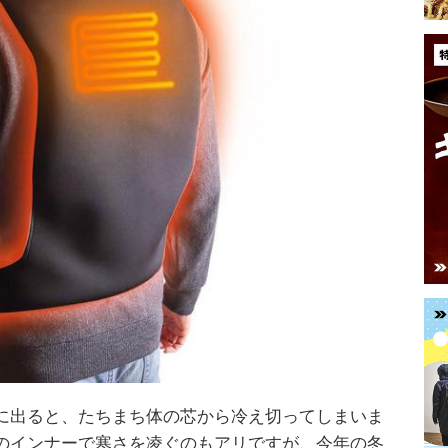
に出ると、たちまち体の芯から冷え切ってしまいま
のインナーで寒さを凌ぐのもアリですが、今年の冬