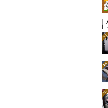
1位
2位
3位