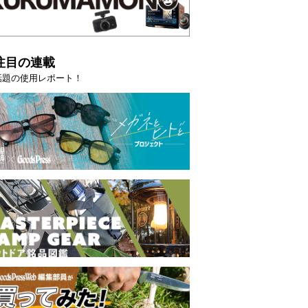
注目の連載
話題の使用レポート！