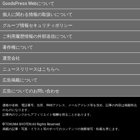
GoodsPress Webについて
個人に関わる情報の取扱いについて
グループ情報セキュリティポリシー
ご利用履歴情報の外部送信について
著作権について
運営会社
ニュースリリースはこちらへ
広告掲載について
広告についてのお問い合わせ
価格や名称、電話番号、住所、Webアドレス、メールアドレス等を含め、記事の内容は掲載時点
のものになります。
記事内のリンクからアフィリエイト報酬を得ることがあります。
© TOKUMA SHOTEN All Rights Reserved.
掲載の記事・写真・イラスト等のすべてのコンテンツの無断複写・転載を禁じます。