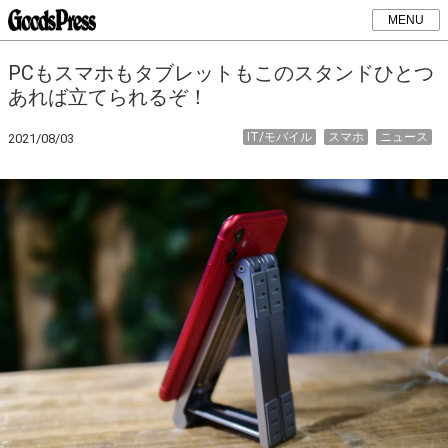
MENU
PCもスマホもタブレットもこのスタンドひとつ
あれば立てられるぞ！
IT/モバイル
スマホ
ニュース
2021/08/03