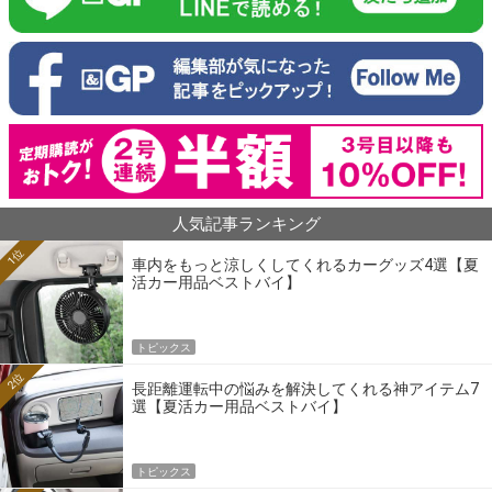
人気記事ランキング
1位
車内をもっと涼しくしてくれるカーグッズ4選【夏
活カー用品ベストバイ】
トピックス
2位
長距離運転中の悩みを解決してくれる神アイテム7
選【夏活カー用品ベストバイ】
トピックス