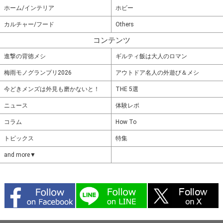
ホーム/インテリア
ホビー
カルチャー/フード
Others
コンテンツ
進撃の背徳メシ
ギルティ飯は大人のロマン
梅雨モノグランプリ2026
アウトドア名人の外遊び＆メシ
今どきメンズは外見も磨かないと！
THE 5選
ニュース
体験レポ
コラム
How To
トピックス
特集
and more▼