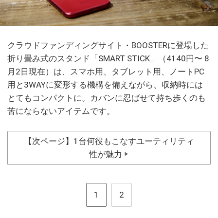
クラウドファンディングサイト・BOOSTERに登場した
折り畳み式のスタンド「SMART STICK」（4140円〜 8
月2日現在）は、スマホ用、タブレット用、ノートPC
用と3WAYに変形する機構を備えながら、収納時には
とてもコンパクトに。カバンに忍ばせて持ち歩くのも
苦にならないアイテムです。
【次ページ】1台何役もこなすユーティリティ
性が魅力
▶
1
2