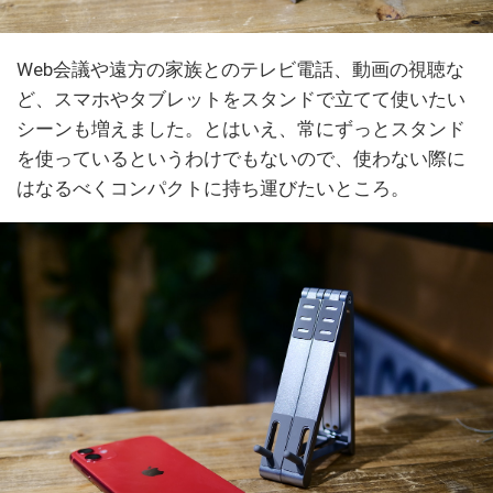
Web会議や遠方の家族とのテレビ電話、動画の視聴な
ど、スマホやタブレットをスタンドで立てて使いたい
シーンも増えました。とはいえ、常にずっとスタンド
を使っているというわけでもないので、使わない際に
はなるべくコンパクトに持ち運びたいところ。