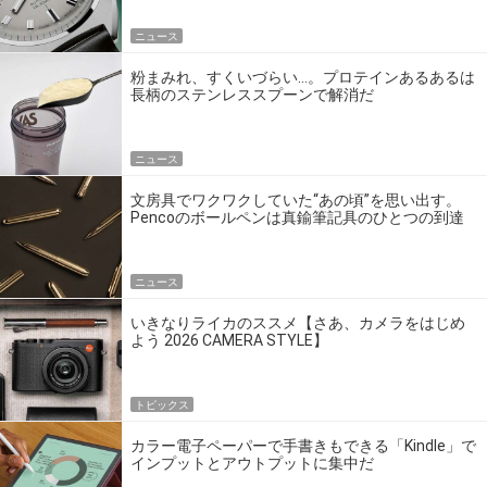
ニュース
粉まみれ、すくいづらい…。プロテインあるあるは
長柄のステンレススプーンで解消だ
ニュース
文房具でワクワクしていた“あの頃”を思い出す。
Pencoのボールペンは真鍮筆記具のひとつの到達
点だ
ニュース
いきなりライカのススメ【さあ、カメラをはじめ
よう 2026 CAMERA STYLE】
トピックス
カラー電子ペーパーで手書きもできる「Kindle」で
インプットとアウトプットに集中だ