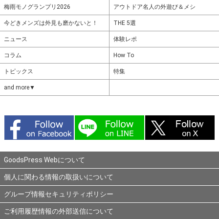
梅雨モノグランプリ2026
アウトドア名人の外遊び＆メシ
今どきメンズは外見も磨かないと！
THE 5選
ニュース
体験レポ
コラム
How To
トピックス
特集
and more▼
GoodsPress Webについて
個人に関わる情報の取扱いについて
グループ情報セキュリティポリシー
ご利用履歴情報の外部送信について