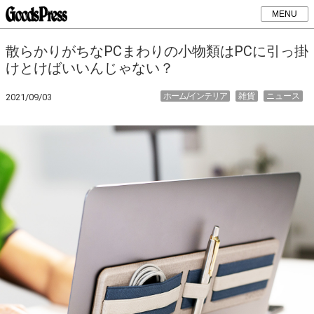
MENU
散らかりがちなPCまわりの小物類はPCに引っ掛
けとけばいいんじゃない？
ホーム/インテリア
雑貨
ニュース
2021/09/03